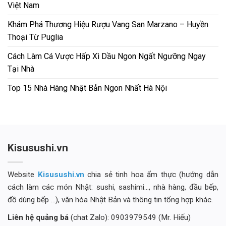
Việt Nam
Khám Phá Thương Hiệu Rượu Vang San Marzano – Huyền
Thoại Từ Puglia
Cách Làm Cá Vược Hấp Xì Dầu Ngon Ngất Ngưỡng Ngay
Tại Nhà
Top 15 Nhà Hàng Nhật Bản Ngon Nhất Hà Nội
Kisusushi.vn
Website
Kisusushi.vn
chia sẻ tinh hoa ẩm thực (hướng dẫn
cách làm các món Nhật: sushi, sashimi..., nhà hàng, đầu bếp,
đồ dùng bếp ...), văn hóa Nhật Bản và thông tin tổng hợp khác.
Liên hệ quảng bá
(chat Zalo): 0903979549 (Mr. Hiếu)