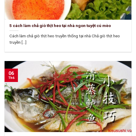
5 cách làm chả giò thịt heo tại nhà ngon tuyệt cú mèo
Cách làm chả giò thịt heo truyền thống tại nhà Chả giò thịt heo
truyền [...]
06
Th6