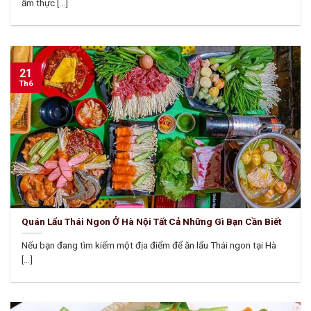
ẩm thực [...]
21
Th6
Quán Lẩu Thái Ngon Ở Hà Nội Tất Cả Những Gì Bạn Cần Biết
Nếu bạn đang tìm kiếm một địa điểm để ăn lẩu Thái ngon tại Hà
[...]