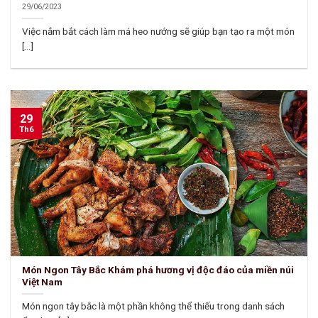
29/06/2023
Việc nắm bắt cách làm má heo nướng sẽ giúp bạn tạo ra một món
[...]
29
Th6
Món Ngon Tây Bắc Khám phá hương vị độc đáo của miền núi
Việt Nam
Món ngon tây bắc là một phần không thể thiếu trong danh sách