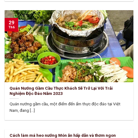
29
Th6
Quán Nướng Gầm Cầu Thực Khách Sẽ Trở Lại Với Trải
Nghiệm Độc Đáo Năm 2023
Quán nướng gầm cầu, một điểm đến ẩm thực độc đáo tại Việt
Nam, đang [...]
Cách làm má heo nướng Món ăn hấp dẫn và thơm ngon