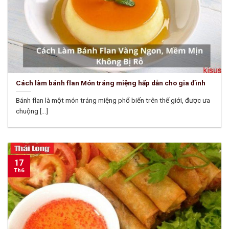
Cách làm bánh flan Món tráng miệng hấp dẫn cho gia đình
Bánh flan là một món tráng miệng phổ biến trên thế giới, được ưa
chuộng [...]
17
Th6