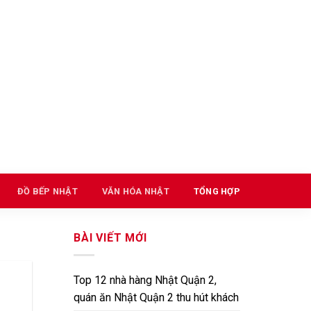
ĐỒ BẾP NHẬT
VĂN HÓA NHẬT
TỔNG HỢP
BÀI VIẾT MỚI
Top 12 nhà hàng Nhật Quận 2,
quán ăn Nhật Quận 2 thu hút khách