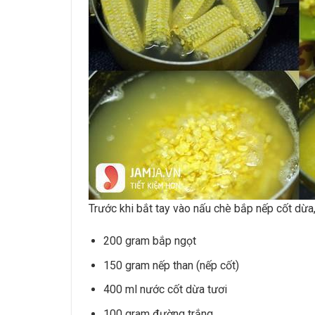
Trước khi bắt tay vào nấu chè bắp nếp cốt dừa,
200 gram bắp ngọt
150 gram nếp than (nếp cốt)
400 ml nước cốt dừa tươi
100 gram đường trắng