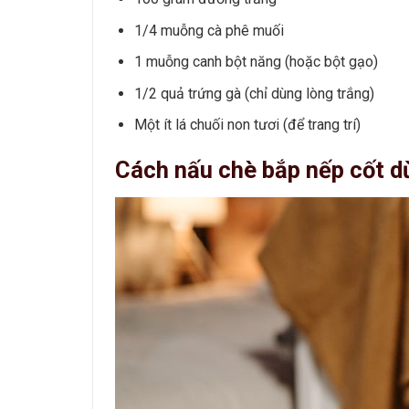
1/4 muỗng cà phê muối
1 muỗng canh bột năng (hoặc bột gạo)
1/2 quả trứng gà (chỉ dùng lòng trắng)
Một ít lá chuối non tươi (để trang trí)
Cách nấu chè bắp nếp cốt d