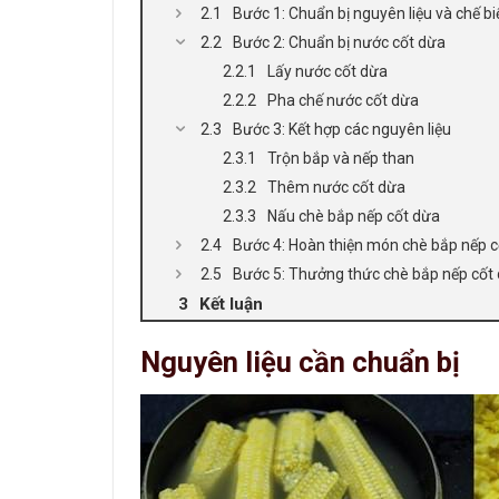
Bước 1: Chuẩn bị nguyên liệu và chế b
Bước 2: Chuẩn bị nước cốt dừa
Lấy nước cốt dừa
Pha chế nước cốt dừa
Bước 3: Kết hợp các nguyên liệu
Trộn bắp và nếp than
Thêm nước cốt dừa
Nấu chè bắp nếp cốt dừa
Bước 4: Hoàn thiện món chè bắp nếp 
Bước 5: Thưởng thức chè bắp nếp cốt
Kết luận
Nguyên liệu cần chuẩn bị