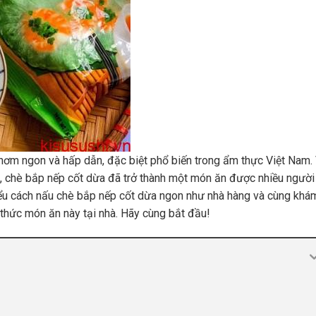
hơm ngon và hấp dẫn, đặc biệt phổ biến trong ẩm thực Việt Nam.
 chè bắp nếp cốt dừa đã trở thành một món ăn được nhiều người
 hiểu cách nấu chè bắp nếp cốt dừa ngon như nhà hàng và cùng khá
 thức món ăn này tại nhà. Hãy cùng bắt đầu!