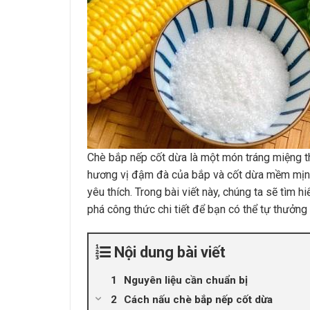
Chè bắp nếp cốt dừa là một món tráng miệng t
hương vị đậm đà của bắp và cốt dừa mềm mịn,
yêu thích. Trong bài viết này, chúng ta sẽ tìm
phá công thức chi tiết để bạn có thể tự thưởng
Nội dung bài viết
Nguyên liệu cần chuẩn bị
Cách nấu chè bắp nếp cốt dừa