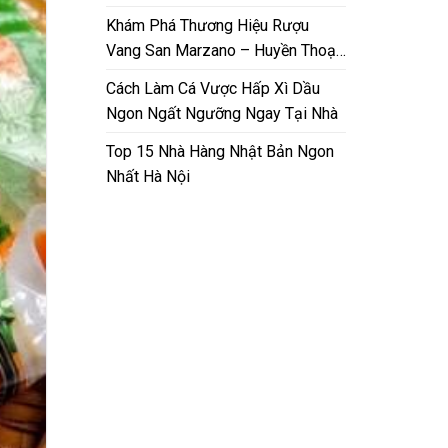
Nam
Khám Phá Thương Hiệu Rượu
Vang San Marzano – Huyền Thoại
Từ Puglia
Cách Làm Cá Vược Hấp Xì Dầu
Ngon Ngất Ngưỡng Ngay Tại Nhà
Top 15 Nhà Hàng Nhật Bản Ngon
Nhất Hà Nội