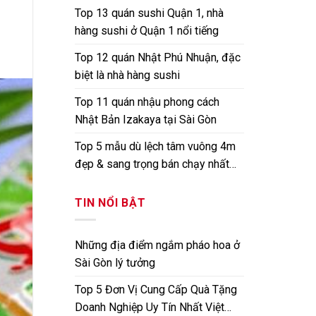
Top 13 quán sushi Quận 1, nhà
hàng sushi ở Quận 1 nổi tiếng
Top 12 quán Nhật Phú Nhuận, đặc
biệt là nhà hàng sushi
Top 11 quán nhậu phong cách
Nhật Bản Izakaya tại Sài Gòn
Top 5 mẫu dù lệch tâm vuông 4m
đẹp & sang trọng bán chạy nhất
hiện nay
TIN NỔI BẬT
Những địa điểm ngắm pháo hoa ở
Sài Gòn lý tưởng
Top 5 Đơn Vị Cung Cấp Quà Tặng
Doanh Nghiệp Uy Tín Nhất Việt