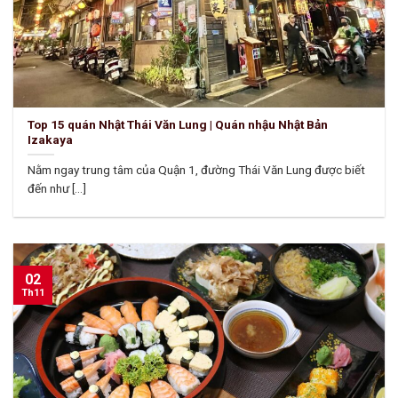
Top 15 quán Nhật Thái Văn Lung | Quán nhậu Nhật Bản
Izakaya
Nằm ngay trung tâm của Quận 1, đường Thái Văn Lung được biết
đến như [...]
02
Th11