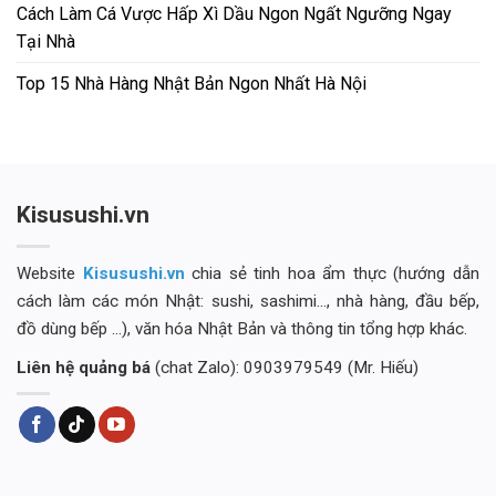
Cách Làm Cá Vược Hấp Xì Dầu Ngon Ngất Ngưỡng Ngay
Tại Nhà
Top 15 Nhà Hàng Nhật Bản Ngon Nhất Hà Nội
Kisusushi.vn
Website
Kisusushi.vn
chia sẻ tinh hoa ẩm thực (hướng dẫn
cách làm các món Nhật: sushi, sashimi..., nhà hàng, đầu bếp,
đồ dùng bếp ...), văn hóa Nhật Bản và thông tin tổng hợp khác.
Liên hệ quảng bá
(chat Zalo): 0903979549 (Mr. Hiếu)