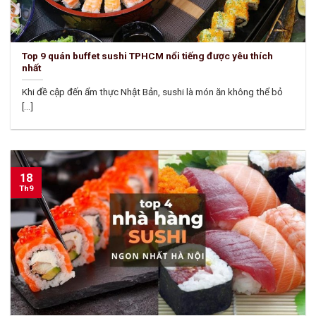
Top 9 quán buffet sushi TPHCM nổi tiếng được yêu thích
nhất
Khi đề cập đến ẩm thực Nhật Bản, sushi là món ăn không thể bỏ
[...]
18
Th9