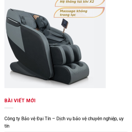
BÀI VIẾT MỚI
Công ty Bảo vệ Đại Tín – Dịch vụ bảo vệ chuyên nghiệp, uy
tín