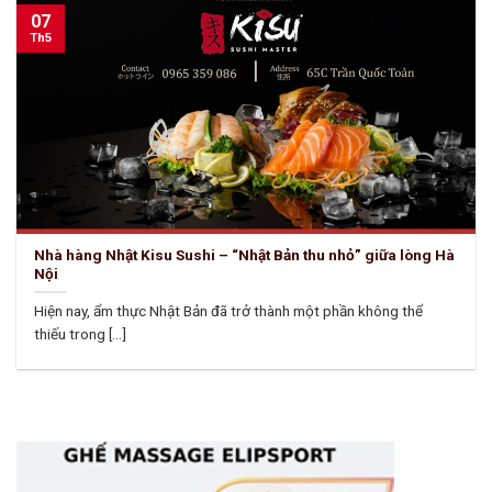
07
Th5
Nhà hàng Nhật Kisu Sushi – “Nhật Bản thu nhỏ” giữa lòng Hà
Nội
Hiện nay, ẩm thực Nhật Bản đã trở thành một phần không thể
thiếu trong [...]