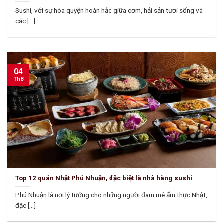
Sushi, với sự hòa quyện hoàn hảo giữa cơm, hải sản tươi sống và
các [...]
04
Th8
Top 12 quán Nhật Phú Nhuận, đặc biệt là nhà hàng sushi
Phú Nhuận là nơi lý tưởng cho những người đam mê ẩm thực Nhật,
đặc [...]