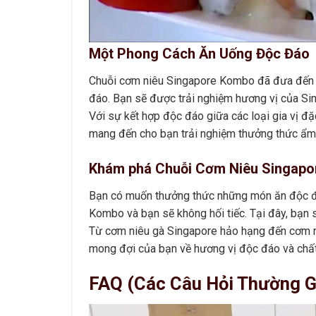
Một Phong Cách Ăn Uống Độc Đáo
Chuỗi cơm niêu Singapore Kombo đã đưa đến 
đáo. Bạn sẽ được trải nghiệm hương vị của Si
Với sự kết hợp độc đáo giữa các loại gia vị đ
mang đến cho bạn trải nghiệm thưởng thức ẩm 
Khám phá Chuỗi Cơm Niêu Singap
Bạn có muốn thưởng thức những món ăn độc đ
Kombo và bạn sẽ không hối tiếc. Tại đây, bạn
Từ cơm niêu gà Singapore hảo hạng đến cơm 
mong đợi của bạn về hương vị độc đáo và chất 
FAQ (Các Câu Hỏi Thường G