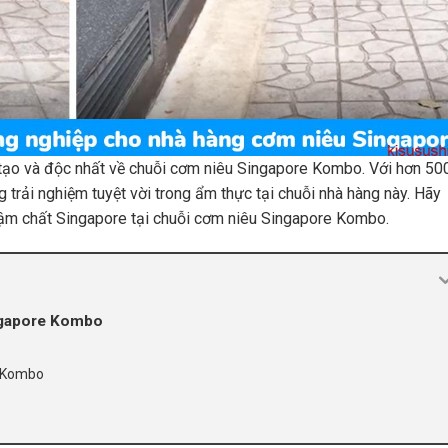
tạo và độc nhất về chuỗi cơm niêu Singapore Kombo. Với hơn 50
ng trải nghiệm tuyệt vời trong ẩm thực tại chuỗi nhà hàng này. Hãy
m chất Singapore tại chuỗi cơm niêu Singapore Kombo.
ngapore Kombo
e Kombo