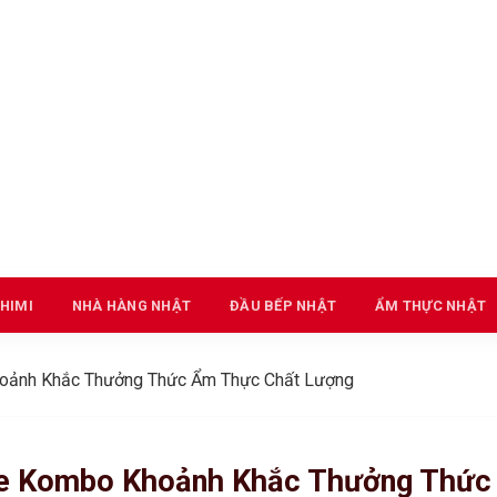
HIMI
NHÀ HÀNG NHẬT
ĐẦU BẾP NHẬT
ẨM THỰC NHẬT
hoảnh Khắc Thưởng Thức Ẩm Thực Chất Lượng
re Kombo Khoảnh Khắc Thưởng Thức