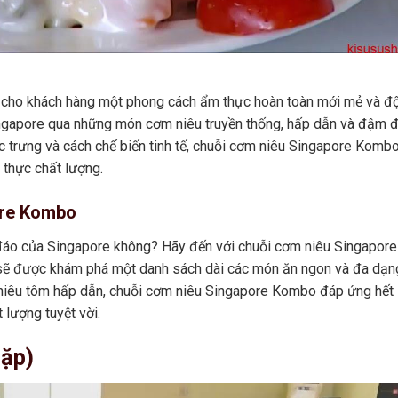
cho khách hàng một phong cách ẩm thực hoàn toàn mới mẻ và đ
ngapore qua những món cơm niêu truyền thống, hấp dẫn và đậm đ
ặc trưng và cách chế biến tinh tế, chuỗi cơm niêu Singapore Komb
thực chất lượng.
ore Kombo
áo của Singapore không? Hãy đến với chuỗi cơm niêu Singapore
 sẽ được khám phá một danh sách dài các món ăn ngon và đa dạn
niêu tôm hấp dẫn, chuỗi cơm niêu Singapore Kombo đáp ứng hết
lượng tuyệt vời.
ặp)