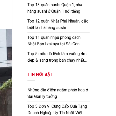
Top 13 quán sushi Quận 1, nhà
hàng sushi ở Quận 1 nổi tiếng
Top 12 quán Nhật Phú Nhuận, đặc
biệt là nhà hàng sushi
Top 11 quán nhậu phong cách
Nhật Bản Izakaya tại Sài Gòn
Top 5 mẫu dù lệch tâm vuông 4m
đẹp & sang trọng bán chạy nhất
hiện nay
TIN NỔI BẬT
Những địa điểm ngắm pháo hoa ở
Sài Gòn lý tưởng
Top 5 Đơn Vị Cung Cấp Quà Tặng
Doanh Nghiệp Uy Tín Nhất Việt