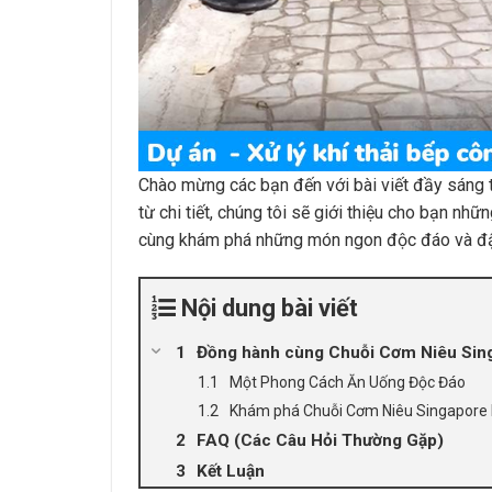
Chào mừng các bạn đến với bài viết đầy sáng 
từ chi tiết, chúng tôi sẽ giới thiệu cho bạn nhữ
cùng khám phá những món ngon độc đáo và đậ
Nội dung bài viết
Đồng hành cùng Chuỗi Cơm Niêu Si
Một Phong Cách Ăn Uống Độc Đáo
Khám phá Chuỗi Cơm Niêu Singapor
FAQ (Các Câu Hỏi Thường Gặp)
Kết Luận