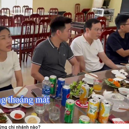
ững chi nhánh nào?