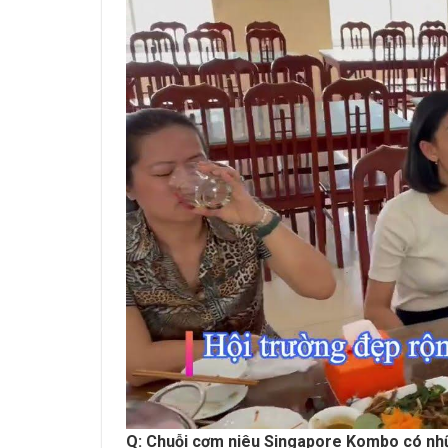
Q: Chuỗi cơm niêu Singapore Kombo có nh