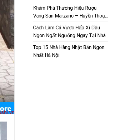
Nam
Khám Phá Thương Hiệu Rượu
Vang San Marzano – Huyền Thoại
Từ Puglia
Cách Làm Cá Vược Hấp Xì Dầu
Ngon Ngất Ngưỡng Ngay Tại Nhà
Top 15 Nhà Hàng Nhật Bản Ngon
Nhất Hà Nội