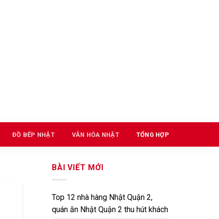
ĐỒ BẾP NHẬT
VĂN HÓA NHẬT
TỔNG HỢP
BÀI VIẾT MỚI
Top 12 nhà hàng Nhật Quận 2,
quán ăn Nhật Quận 2 thu hút khách