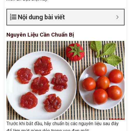
Nội dung bài viết
Nguyên Liệu Cần Chuẩn Bị
Trước khi bắt đầu, hãy chuẩn bị các nguyên liệu sau đây
để làm mứt gừng dẻo trong veo đẹp mắt: