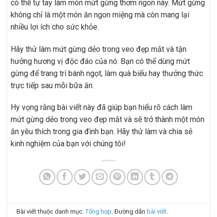
có thể tự tay làm món mứt gừng thơm ngon này. Mứt gừng
không chỉ là một món ăn ngon miệng mà còn mang lại
nhiều lợi ích cho sức khỏe.
Hãy thử làm mứt gừng dẻo trong veo đẹp mắt và tận
hưởng hương vị độc đáo của nó. Bạn có thể dùng mứt
gừng để trang trí bánh ngọt, làm quà biếu hay thưởng thức
trực tiếp sau mỗi bữa ăn.
Hy vọng rằng bài viết này đã giúp bạn hiểu rõ cách làm
mứt gừng dẻo trong veo đẹp mắt và sẽ trở thành một món
ăn yêu thích trong gia đình bạn. Hãy thử làm và chia sẻ
kinh nghiệm của bạn với chúng tôi!
Bài viết thuộc danh mục:
Tổng hợp
. Đường dẫn
bài viết
.