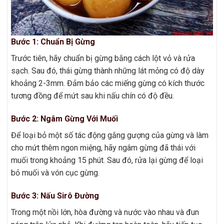
Bước 1: Chuẩn Bị Gừng
Trước tiên, hãy chuẩn bị gừng bằng cách lột vỏ và rửa
sạch. Sau đó, thái gừng thành những lát mỏng có độ dày
khoảng 2-3mm. Đảm bảo các miếng gừng có kích thước
tương đồng để mứt sau khi nấu chín có độ đều.
Bước 2: Ngâm Gừng Với Muối
Để loại bỏ một số tác động gắng gượng của gừng và làm
cho mứt thêm ngon miệng, hãy ngâm gừng đã thái với
muối trong khoảng 15 phút. Sau đó, rửa lại gừng để loại
bỏ muối và vón cục gừng.
Bước 3: Nấu Sirô Đường
Trong một nồi lớn, hòa đường và nước vào nhau và đun