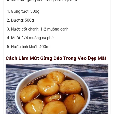
Gừng tươi: 500g
Đường: 500g
Nước cốt chanh: 1-2 muỗng canh
Muối: 1/4 muỗng cà phê
Nước tinh khiết: 400ml
Cách Làm Mứt Gừng Dẻo Trong Veo Đẹp Mắt