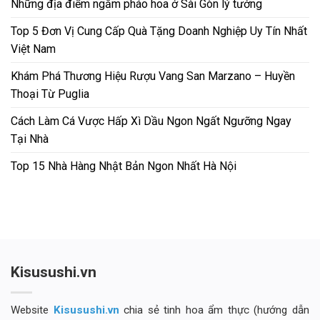
Những địa điểm ngắm pháo hoa ở Sài Gòn lý tưởng
Top 5 Đơn Vị Cung Cấp Quà Tặng Doanh Nghiệp Uy Tín Nhất
Việt Nam
Khám Phá Thương Hiệu Rượu Vang San Marzano – Huyền
Thoại Từ Puglia
Cách Làm Cá Vược Hấp Xì Dầu Ngon Ngất Ngưỡng Ngay
Tại Nhà
Top 15 Nhà Hàng Nhật Bản Ngon Nhất Hà Nội
Kisusushi.vn
Website
Kisusushi.vn
chia sẻ tinh hoa ẩm thực (hướng dẫn