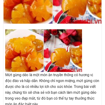
Mứt gừng dẻo là một món ăn truyền thống có hương vị
độc đáo và hấp dẫn. Không chỉ ngon miệng, mứt gừng còn
được cho là có nhiều lợi ích cho sức khỏe. Trong bài viết
này, chúng tôi sẽ chia sẻ với bạn cách làm mứt gừng dẻo
trong veo đẹp mắt, từ đó bạn có thể tự tay thưởng thức
món ăn đặc biệt này.