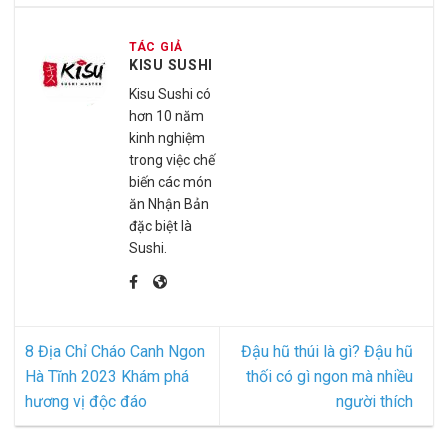
TÁC GIẢ
KISU SUSHI
Kisu Sushi có
hơn 10 năm
kinh nghiệm
trong việc chế
biến các món
ăn Nhận Bản
đặc biệt là
Sushi.
8 Địa Chỉ Cháo Canh Ngon
Đậu hũ thúi là gì? Đậu hũ
Hà Tĩnh 2023 Khám phá
thối có gì ngon mà nhiều
hương vị độc đáo
người thích