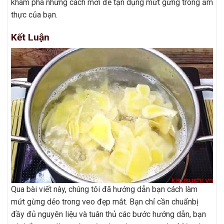
khám phá những cách mới để tận dụng mứt gừng trong ẩm
thực của bạn.
Kết Luận
Qua bài viết này, chúng tôi đã hướng dẫn bạn cách làm
mứt gừng dẻo trong veo đẹp mắt. Bạn chỉ cần chuẩnbị
đầy đủ nguyên liệu và tuân thủ các bước hướng dẫn, bạn