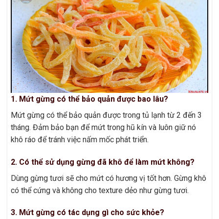
1. Mứt gừng có thể bảo quản được bao lâu?
Mứt gừng có thể bảo quản được trong tủ lạnh từ 2 đến 3
tháng. Đảm bảo bạn để mứt trong hũ kín và luôn giữ nó
khô ráo để tránh việc nấm mốc phát triển.
2. Có thể sử dụng gừng đã khô để làm mứt không?
Dùng gừng tươi sẽ cho mứt có hương vị tốt hơn. Gừng khô
có thể cứng và không cho texture dẻo như gừng tươi.
3. Mứt gừng có tác dụng gì cho sức khỏe?