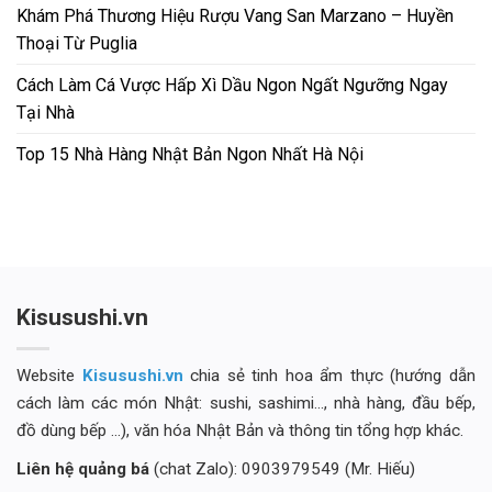
Khám Phá Thương Hiệu Rượu Vang San Marzano – Huyền
Thoại Từ Puglia
Cách Làm Cá Vược Hấp Xì Dầu Ngon Ngất Ngưỡng Ngay
Tại Nhà
Top 15 Nhà Hàng Nhật Bản Ngon Nhất Hà Nội
Kisusushi.vn
Website
Kisusushi.vn
chia sẻ tinh hoa ẩm thực (hướng dẫn
cách làm các món Nhật: sushi, sashimi..., nhà hàng, đầu bếp,
đồ dùng bếp ...), văn hóa Nhật Bản và thông tin tổng hợp khác.
Liên hệ quảng bá
(chat Zalo): 0903979549 (Mr. Hiếu)