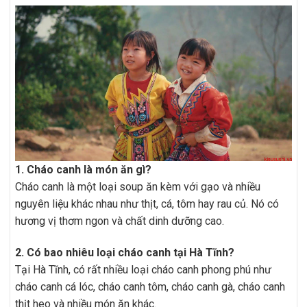
1. Cháo canh là món ăn gì?
Cháo canh là một loại soup ăn kèm với gạo và nhiều
nguyên liệu khác nhau như thịt, cá, tôm hay rau củ. Nó có
hương vị thơm ngon và chất dinh dưỡng cao.
2. Có bao nhiêu loại cháo canh tại Hà Tĩnh?
Tại Hà Tĩnh, có rất nhiều loại cháo canh phong phú như
cháo canh cá lóc, cháo canh tôm, cháo canh gà, cháo canh
thịt heo và nhiều món ăn khác.