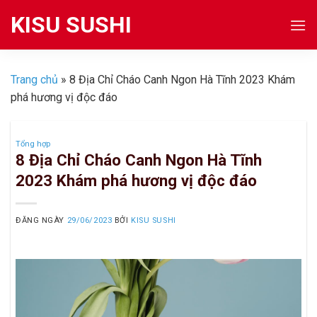
Skip
KISU SUSHI
to
content
Trang chủ
»
8 Địa Chỉ Cháo Canh Ngon Hà Tĩnh 2023 Khám
phá hương vị độc đáo
Tổng hợp
8 Địa Chỉ Cháo Canh Ngon Hà Tĩnh
2023 Khám phá hương vị độc đáo
ĐĂNG NGÀY
29/06/2023
BỞI
KISU SUSHI