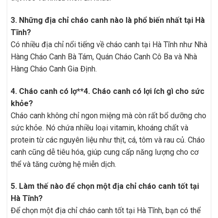
3. Những địa chỉ cháo canh nào là phổ biến nhất tại Hà
Tĩnh?
Có nhiều địa chỉ nổi tiếng về cháo canh tại Hà Tĩnh như Nhà
Hàng Cháo Canh Bà Tám, Quán Cháo Canh Cô Ba và Nhà
Hàng Cháo Canh Gia Định.
4. Cháo canh có lợ**4. Cháo canh có lợi ích gì cho sức
khỏe?
Cháo canh không chỉ ngon miệng mà còn rất bổ dưỡng cho
sức khỏe. Nó chứa nhiều loại vitamin, khoáng chất và
protein từ các nguyên liệu như thịt, cá, tôm và rau củ. Cháo
canh cũng dễ tiêu hóa, giúp cung cấp năng lượng cho cơ
thể và tăng cường hệ miễn dịch.
5. Làm thế nào để chọn một địa chỉ cháo canh tốt tại
Hà Tĩnh?
Để chọn một địa chỉ cháo canh tốt tại Hà Tĩnh, bạn có thể