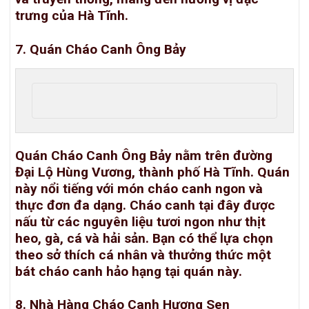
trưng của Hà Tĩnh.
7. Quán Cháo Canh Ông Bảy
Quán Cháo Canh Ông Bảy nằm trên đường
Đại Lộ Hùng Vương, thành phố Hà Tĩnh. Quán
này nổi tiếng với món cháo canh ngon và
thực đơn đa dạng. Cháo canh tại đây được
nấu từ các nguyên liệu tươi ngon như thịt
heo, gà, cá và hải sản. Bạn có thể lựa chọn
theo sở thích cá nhân và thưởng thức một
bát cháo canh hảo hạng tại quán này.
8. Nhà Hàng Cháo Canh Hương Sen