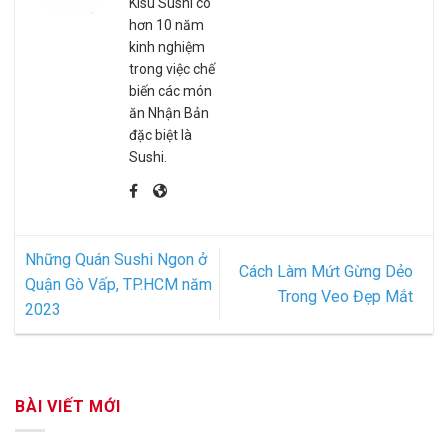
Kisu Sushi có
hơn 10 năm
kinh nghiệm
trong việc chế
biến các món
ăn Nhận Bản
đặc biệt là
Sushi.
Những Quán Sushi Ngon ở
Cách Làm Mứt Gừng Dẻo
Quận Gò Vấp, TP.HCM năm
Trong Veo Đẹp Mắt
2023
BÀI VIẾT MỚI