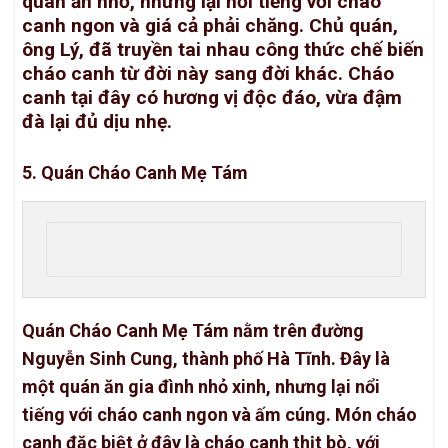
quán ăn nhỏ, nhưng lại nổi tiếng với cháo
canh ngon và giá cả phải chăng. Chủ quán,
ông Lý, đã truyền tai nhau công thức chế biến
cháo canh từ đời này sang đời khác. Cháo
canh tại đây có hương vị độc đáo, vừa đậm
đà lại đủ dịu nhẹ.
5. Quán Cháo Canh Mẹ Tám
Quán Cháo Canh Mẹ Tám nằm trên đường
Nguyễn Sinh Cung, thành phố Hà Tĩnh. Đây là
một quán ăn gia đình nhỏ xinh, nhưng lại nổi
tiếng với cháo canh ngon và ấm cúng. Món cháo
canh đặc biệt ở đây là cháo canh thịt bò, với