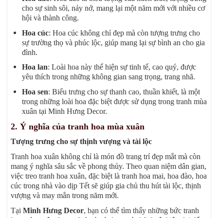
cho sự sinh sôi, nảy nở, mang lại một năm mới với nhiều cơ
hội và thành công.
Hoa cúc
: Hoa cúc không chỉ đẹp mà còn tượng trưng cho
sự trường thọ và phúc lộc, giúp mang lại sự bình an cho gia
đình.
Hoa lan
: Loài hoa này thể hiện sự tinh tế, cao quý, được
yêu thích trong những không gian sang trọng, trang nhã.
Hoa sen
: Biểu trưng cho sự thanh cao, thuần khiết, là một
trong những loài hoa đặc biệt được sử dụng trong tranh mùa
xuân tại Minh Hưng Decor.
2. Ý nghĩa của tranh hoa mùa xuân
Tượng trưng cho sự thịnh vượng và tài lộc
Tranh hoa xuân không chỉ là món đồ trang trí đẹp mắt mà còn
mang ý nghĩa sâu sắc về phong thủy. Theo quan niệm dân gian,
việc treo tranh hoa xuân, đặc biệt là tranh hoa mai, hoa đào, hoa
cúc trong nhà vào dịp Tết sẽ giúp gia chủ thu hút tài lộc, thịnh
vượng và may mắn trong năm mới.
Tại
Minh Hưng Decor
, bạn có thể tìm thấy những bức tranh