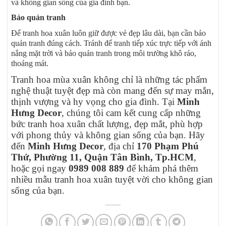
và không gian sống của gia đình bạn.
Bảo quản tranh
Để tranh hoa xuân luôn giữ được vẻ đẹp lâu dài, bạn cần bảo
quản tranh đúng cách. Tránh để tranh tiếp xúc trực tiếp với ánh
nắng mặt trời và bảo quản tranh trong môi trường khô ráo,
thoáng mát.
Tranh hoa mùa xuân không chỉ là những tác phẩm
nghệ thuật tuyệt đẹp mà còn mang đến sự may mắn,
thịnh vượng và hy vọng cho gia đình. Tại
Minh
Hưng Decor
, chúng tôi cam kết cung cấp những
bức tranh hoa xuân chất lượng, đẹp mắt, phù hợp
với phong thủy và không gian sống của bạn. Hãy
đến
Minh Hưng Decor
, địa chỉ
170 Phạm Phú
Thứ, Phường 11, Quận Tân Bình, Tp.HCM
,
hoặc gọi ngay
0989 008 889
để khám phá thêm
nhiều mẫu tranh hoa xuân tuyệt vời cho không gian
sống của bạn.