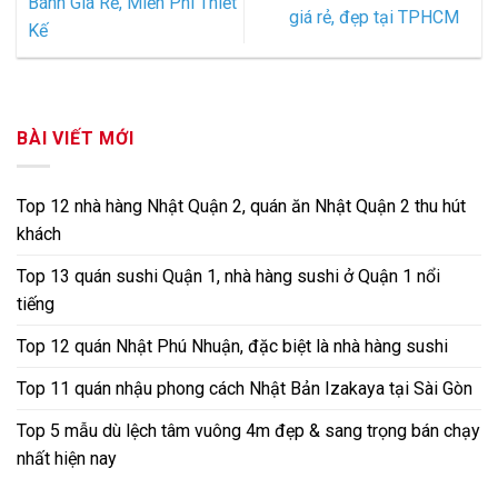
Bánh Giá Rẻ, Miễn Phí Thiết
giá rẻ, đẹp tại TPHCM
Kế
BÀI VIẾT MỚI
Top 12 nhà hàng Nhật Quận 2, quán ăn Nhật Quận 2 thu hút
khách
Top 13 quán sushi Quận 1, nhà hàng sushi ở Quận 1 nổi
tiếng
Top 12 quán Nhật Phú Nhuận, đặc biệt là nhà hàng sushi
Top 11 quán nhậu phong cách Nhật Bản Izakaya tại Sài Gòn
Top 5 mẫu dù lệch tâm vuông 4m đẹp & sang trọng bán chạy
nhất hiện nay