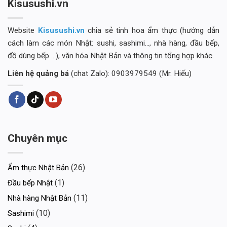
Kisusushi.vn
Website
Kisusushi.vn
chia sẻ tinh hoa ẩm thực (hướng dẫn
cách làm các món Nhật: sushi, sashimi..., nhà hàng, đầu bếp,
đồ dùng bếp ...), văn hóa Nhật Bản và thông tin tổng hợp khác.
Liên hệ quảng bá
(chat Zalo): 0903979549 (Mr. Hiếu)
Chuyên mục
(26)
Ẩm thực Nhật Bản
(1)
Đầu bếp Nhật
(11)
Nhà hàng Nhật Bản
(10)
Sashimi