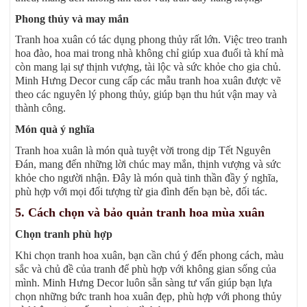
Phong thủy và may mắn
Tranh hoa xuân có tác dụng phong thủy rất lớn. Việc treo tranh
hoa đào, hoa mai trong nhà không chỉ giúp xua đuổi tà khí mà
còn mang lại sự thịnh vượng, tài lộc và sức khỏe cho gia chủ.
Minh Hưng Decor cung cấp các mẫu tranh hoa xuân được vẽ
theo các nguyên lý phong thủy, giúp bạn thu hút vận may và
thành công.
Món quà ý nghĩa
Tranh hoa xuân là món quà tuyệt vời trong dịp Tết Nguyên
Đán, mang đến những lời chúc may mắn, thịnh vượng và sức
khỏe cho người nhận. Đây là món quà tinh thần đầy ý nghĩa,
phù hợp với mọi đối tượng từ gia đình đến bạn bè, đối tác.
5. Cách chọn và bảo quản tranh hoa mùa xuân
Chọn tranh phù hợp
Khi chọn tranh hoa xuân, bạn cần chú ý đến phong cách, màu
sắc và chủ đề của tranh để phù hợp với không gian sống của
mình. Minh Hưng Decor luôn sẵn sàng tư vấn giúp bạn lựa
chọn những bức tranh hoa xuân đẹp, phù hợp với phong thủy