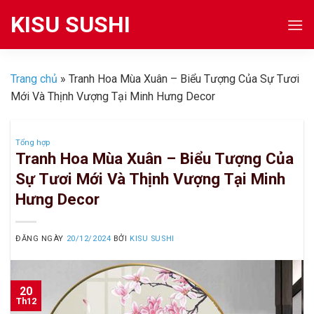
Skip
KISU SUSHI
to
content
Trang chủ
»
Tranh Hoa Mùa Xuân – Biểu Tượng Của Sự Tươi
Mới Và Thịnh Vượng Tại Minh Hưng Decor
Tổng hợp
Tranh Hoa Mùa Xuân – Biểu Tượng Của
Sự Tươi Mới Và Thịnh Vượng Tại Minh
Hưng Decor
ĐĂNG NGÀY
20/12/2024
BỞI
KISU SUSHI
20
Th12