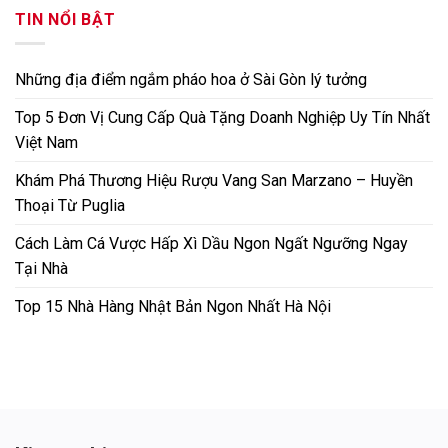
TIN NỔI BẬT
Những địa điểm ngắm pháo hoa ở Sài Gòn lý tưởng
Top 5 Đơn Vị Cung Cấp Quà Tặng Doanh Nghiệp Uy Tín Nhất
Việt Nam
Khám Phá Thương Hiệu Rượu Vang San Marzano – Huyền
Thoại Từ Puglia
Cách Làm Cá Vược Hấp Xì Dầu Ngon Ngất Ngưỡng Ngay
Tại Nhà
Top 15 Nhà Hàng Nhật Bản Ngon Nhất Hà Nội