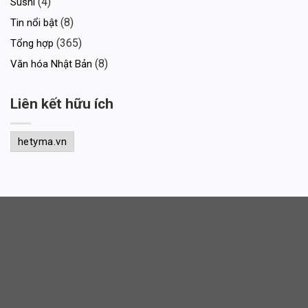
(4)
Sushi
(8)
Tin nổi bật
(365)
Tổng hợp
(8)
Văn hóa Nhật Bản
Liên kết hữu ích
hetyma.vn