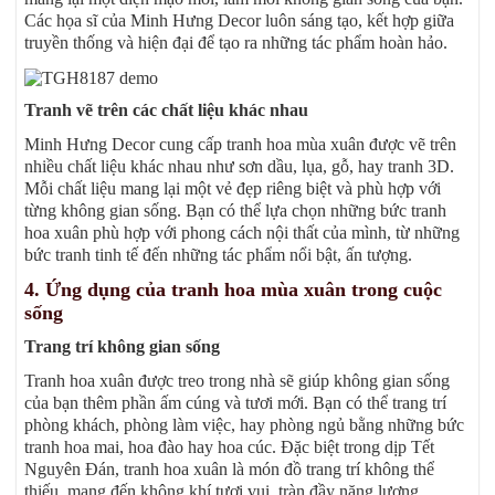
Các họa sĩ của Minh Hưng Decor luôn sáng tạo, kết hợp giữa
truyền thống và hiện đại để tạo ra những tác phẩm hoàn hảo.
Tranh vẽ trên các chất liệu khác nhau
Minh Hưng Decor cung cấp tranh hoa mùa xuân được vẽ trên
nhiều chất liệu khác nhau như sơn dầu, lụa, gỗ, hay tranh 3D.
Mỗi chất liệu mang lại một vẻ đẹp riêng biệt và phù hợp với
từng không gian sống. Bạn có thể lựa chọn những bức tranh
hoa xuân phù hợp với phong cách nội thất của mình, từ những
bức tranh tinh tế đến những tác phẩm nổi bật, ấn tượng.
4. Ứng dụng của tranh hoa mùa xuân trong cuộc
sống
Trang trí không gian sống
Tranh hoa xuân được treo trong nhà sẽ giúp không gian sống
của bạn thêm phần ấm cúng và tươi mới. Bạn có thể trang trí
phòng khách, phòng làm việc, hay phòng ngủ bằng những bức
tranh hoa mai, hoa đào hay hoa cúc. Đặc biệt trong dịp Tết
Nguyên Đán, tranh hoa xuân là món đồ trang trí không thể
thiếu, mang đến không khí tươi vui, tràn đầy năng lượng.