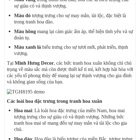
sự giàu có và thịnh vượng.
Màu đỏ
tượng trưng cho sự may mắn, tài lộc, đặc biệt là
trong tranh hoa đào.
Màu hồng
mang lại cảm giác ấm áp, thể hiện tình yêu và sự
đoàn tụ.
Màu xanh lá
biểu trưng cho sự tươi mới, phát triển, thịnh
vượng.
Tại
Minh Hưng Decor
, các bức tranh hoa xuân không chỉ chú
trọng về màu sắc mà còn được thiết kế tỉ mỉ, kết hợp hài hòa với
các yếu tố phong thủy để mang lại sự thịnh vượng cho gia đình
và không gian sống của bạn.
Các loài hoa đặc trưng trong tranh hoa xuân
Hoa mai
: Là loài hoa đặc trưng của miền Nam, hoa mai
tượng trưng cho sự giàu có và thịnh vượng. Những bức
tranh hoa mai sẽ mang đến sự may mắn và tài lộc cho gia
chủ.
Hoa đào
: Hoa đào là biểu tượng của miền Bắc, tượng trưng