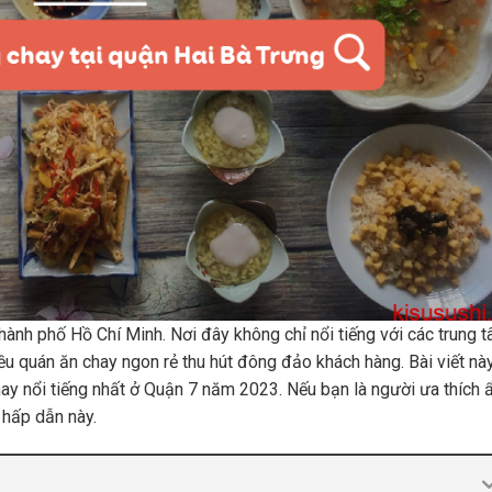
ành phố Hồ Chí Minh. Nơi đây không chỉ nổi tiếng với các trung 
ều quán ăn chay ngon rẻ thu hút đông đảo khách hàng. Bài viết nà
hay nổi tiếng nhất ở Quận 7 năm 2023. Nếu bạn là người ưa thích
 hấp dẫn này.