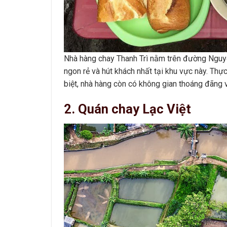
Nhà hàng chay Thanh Trì nằm trên đường Nguyễ
ngon rẻ và hút khách nhất tại khu vực này. Th
biệt, nhà hàng còn có không gian thoáng đãng 
2. Quán chay Lạc Việt