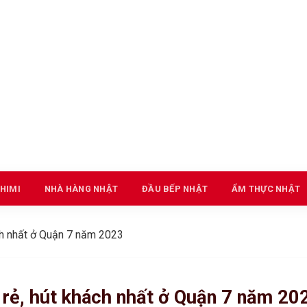
HIMI
NHÀ HÀNG NHẬT
ĐẦU BẾP NHẬT
ẨM THỰC NHẬT
ch nhất ở Quận 7 năm 2023
 rẻ, hút khách nhất ở Quận 7 năm 20