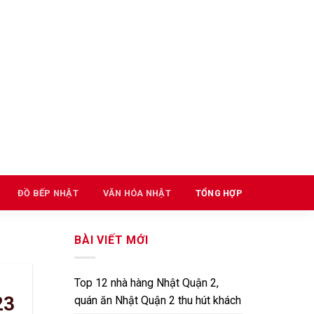
ĐỒ BẾP NHẬT
VĂN HÓA NHẬT
TỔNG HỢP
BÀI VIẾT MỚI
Top 12 nhà hàng Nhật Quận 2,
23
quán ăn Nhật Quận 2 thu hút khách