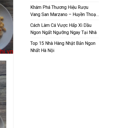
Nam
Khám Phá Thương Hiệu Rượu
Vang San Marzano – Huyền Thoại
Từ Puglia
Cách Làm Cá Vược Hấp Xì Dầu
Ngon Ngất Ngưỡng Ngay Tại Nhà
Top 15 Nhà Hàng Nhật Bản Ngon
Nhất Hà Nội