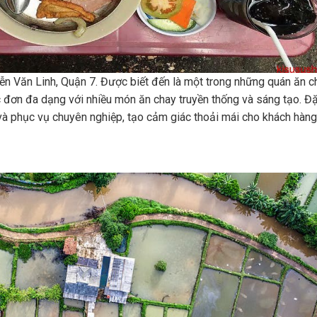
n Văn Linh, Quận 7. Được biết đến là một trong những quán ăn c
ực đơn đa dạng với nhiều món ăn chay truyền thống và sáng tạo. Đ
và phục vụ chuyên nghiệp, tạo cảm giác thoải mái cho khách hàng