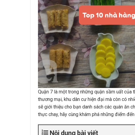
Quận 7 là một trong những quận sầm uất của th
thương mại, khu dân cư hiện đại mà còn có nhi
sẽ giới thiệu cho bạn danh sách các quán ăn c
thực chay, hãy cùng khám phá những điểm đến
Nội dung bài viết