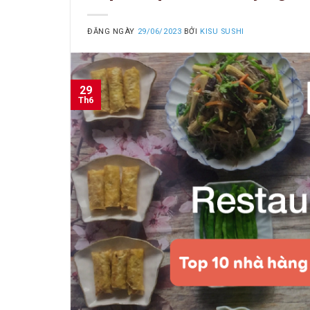
ĐĂNG NGÀY
29/06/2023
BỞI
KISU SUSHI
29
Th6