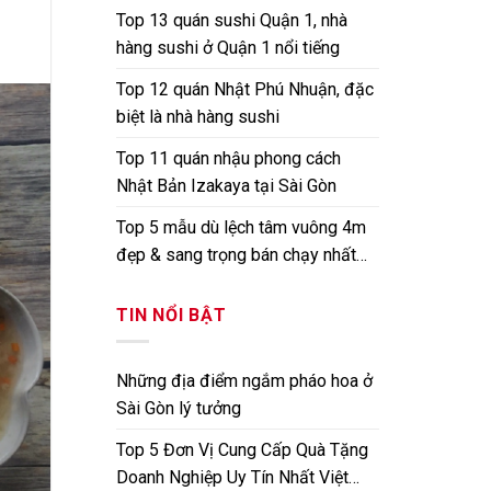
Top 13 quán sushi Quận 1, nhà
hàng sushi ở Quận 1 nổi tiếng
Top 12 quán Nhật Phú Nhuận, đặc
biệt là nhà hàng sushi
Top 11 quán nhậu phong cách
Nhật Bản Izakaya tại Sài Gòn
Top 5 mẫu dù lệch tâm vuông 4m
đẹp & sang trọng bán chạy nhất
hiện nay
TIN NỔI BẬT
Những địa điểm ngắm pháo hoa ở
Sài Gòn lý tưởng
Top 5 Đơn Vị Cung Cấp Quà Tặng
Doanh Nghiệp Uy Tín Nhất Việt