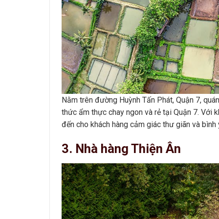
Nằm trên đường Huỳnh Tấn Phát, Quận 7, quán
thức ẩm thực chay ngon và rẻ tại Quận 7. Với k
đến cho khách hàng cảm giác thư giãn và bình 
3. Nhà hàng Thiện Ân