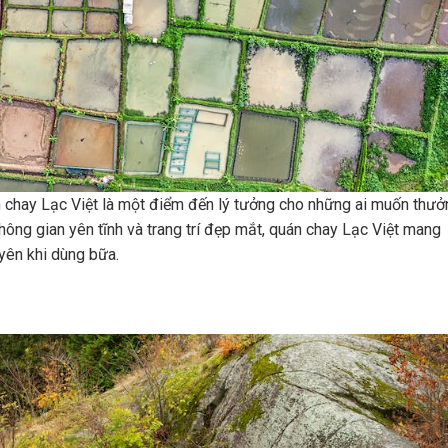
 chay Lạc Việt là một điểm đến lý tưởng cho những ai muốn thưở
hông gian yên tĩnh và trang trí đẹp mắt, quán chay Lạc Việt mang
yên khi dùng bữa.