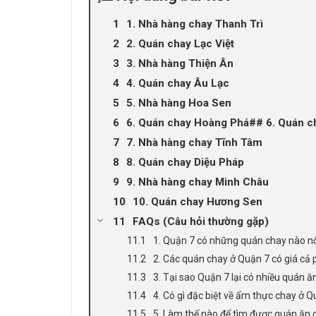
1. Nhà hàng chay Thanh Trì
2. Quán chay Lạc Việt
3. Nhà hàng Thiện Ân
4. Quán chay Âu Lạc
5. Nhà hàng Hoa Sen
6. Quán chay Hoàng Phá## 6. Quán 
7. Nhà hàng chay Tĩnh Tâm
8. Quán chay Diệu Pháp
9. Nhà hàng chay Minh Châu
10. Quán chay Hương Sen
FAQs (Câu hỏi thường gặp)
1. Quận 7 có những quán chay nào nổ
2. Các quán chay ở Quận 7 có giá cả
3. Tại sao Quận 7 lại có nhiều quán ă
4. Có gì đặc biệt về ẩm thực chay ở 
5. Làm thế nào để tìm được quán ăn 