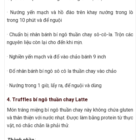
· Nướng yến mạch và hồ đào trên khay nướng trong lò
trong 10 phút và để nguội
· Chuẩn bị nhân bánh bí ngô thuần chay sô-cô-la. Trộn các
nguyên liệu còn lại cho đến khi mịn.
· Nghiền yến mạch và đổ vào chảo bánh 9 inch
· Đổ nhân bánh bí ngô sô cô la thuần chay vào chảo
· Nướng trong 1 giờ, lấy ra, để nguội và dùng
4. Truffles bí ngô thuần chay Latte
Món tráng miệng bí ngô thuần chay này không chứa gluten
và thân thiện với nước nhạt. Được làm bằng protein từ thực
vật, nó chắc chắn là phải thử.
Thành phần
: