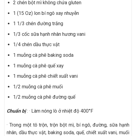
2 chén bột mì không chứa gluten
1 (15 Oz) lon bí ngô xay nhuyễn
1 1/3 chén đường trắng
1/3 cốc sữa hạnh nhân hương vani
1/4 chén dầu thực vật
1 muỗng cà phê baking soda
1 muỗng cà phê quế xay
1 muỗng cà phê chiết xuất vani
1/2 muỗng cà phê muối
1/2 muỗng cà phê đường quế
Chuẩn bị
: · Làm nóng lò ở nhiệt độ 400°F
· Trong một tô trộn, trộn bột mì, bí ngô, đường, sữa hạnh
nhân, dầu thực vật, baking soda, quế, chiết xuất vani, muối