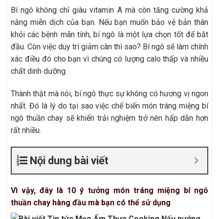
Bí ngô không chỉ giàu vitamin A mà còn tăng cường khả
năng miễn dịch của bạn. Nếu bạn muốn bảo vệ bản thân
khỏi các bệnh mãn tính, bí ngô là một lựa chọn tốt để bắt
đầu. Còn việc duy trì giảm cân thì sao? Bí ngô sẽ làm chính
xác điều đó cho bạn vì chúng có lượng calo thấp và nhiều
chất dinh dưỡng.
Thành thật mà nói, bí ngô thực sự không có hương vị ngon
nhất. Đó là lý do tại sao việc chế biến món tráng miệng bí
ngô thuần chay sẽ khiến trải nghiệm trở nên hấp dẫn hơn
rất nhiều.
Nội dung bài viết
Vì vậy, đây là 10 ý tưởng món tráng miệng bí ngô
thuần chay hàng đầu mà bạn có thể sử dụng