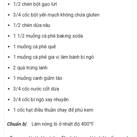
1/2 chén bột gạo lứt
3/4 cốc bột yến mạch không chứa gluten
1/2 chén dừa nâu
1 1/2 muỗng cà phê baking soda
1 muỗng cà phê quế
1 muỗng cà phê gia vị làm bánh bí ngô
2 quả trứng lanh
1 muỗng canh giấm táo
3/4 cốc nước cốt dừa
3/4 cốc bí ngô xay nhuyễn
1 cốc hạt điều thuần chay để phủ kem
Chuẩn bị
: · Làm nóng lò ở nhiệt độ 400°F