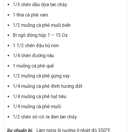
1/3 chén dầu dừa tan chảy
1 thìa cà phê vani
1/2 muỗng cà phê muối biển
Bí ngô đóng hộp 1 – 15 Oz
1 1/2 chén đậu hũ non
1/4 chén đường nâu
1 muỗng cà phê quế
1/2 muỗng cà phê gừng xay
1/4 muỗng cà phê đinh hương đất
1/4 muỗng cà phê hạt tiêu
1/4 muỗng cà phê muối
1/2 chén sô-cô-la đen tan chảy
Sự chuẩn bị.
· Làm nóng lò nướng ở nhiệt độ 350°F.