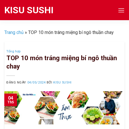
Skip
KISU SUSHI
to
content
Trang chủ
»
TOP 10 món tráng miệng bí ngô thuần chay
Tổng hợp
TOP 10 món tráng miệng bí ngô thuần
chay
ĐĂNG NGÀY
04/05/2024
BỞI
KISU SUSHI
04
Th5