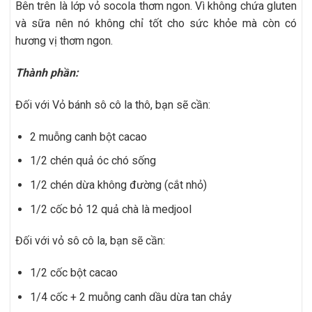
Bên trên là lớp vỏ socola thơm ngon. Vì không chứa gluten
và sữa nên nó không chỉ tốt cho sức khỏe mà còn có
hương vị thơm ngon.
Thành phần:
Đối với Vỏ bánh sô cô la thô, bạn sẽ cần:
2 muỗng canh bột cacao
1/2 chén quả óc chó sống
1/2 chén dừa không đường (cắt nhỏ)
1/2 cốc bỏ 12 quả chà là medjool
Đối với vỏ sô cô la, bạn sẽ cần:
1/2 cốc bột cacao
1/4 cốc + 2 muỗng canh dầu dừa tan chảy