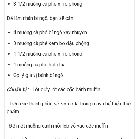
3 1/2 muỗng cà phê xi-rô phong
Để làm nhân bí ngô, bạn sẽ cần:
4 muỗng cà phê bí ngô xay nhuyễn
3 muỗng cà phê kem bơ đậu phộng
1 1/2 muỗng cà phê xi-rô phong
1 muỗng cà phê hạt chia
Gợi ý gia vị bánh bí ngô
Chuẩn bị
:
· Lót giấy lót các cốc bánh muffin
· Trộn các thành phần vỏ sô cô la trong máy chế biến thực
phẩm
· Đổ một muỗng canh mỗi lớp vỏ vào cốc muffin