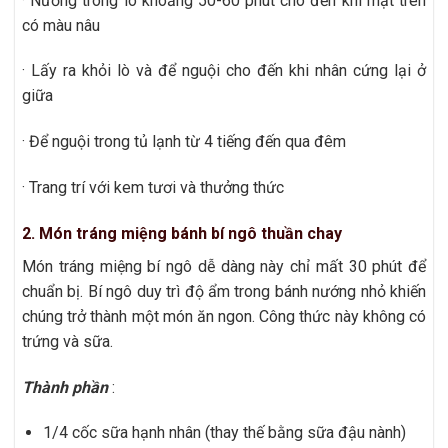
· Nướng trong lò khoảng 50-60 phút cho đến khi mặt trên
có màu nâu
· Lấy ra khỏi lò và để nguội cho đến khi nhân cứng lại ở
giữa
· Để nguội trong tủ lạnh từ 4 tiếng đến qua đêm
· Trang trí với kem tươi và thưởng thức
2. Món tráng miệng bánh bí ngô thuần chay
Món tráng miệng bí ngô dễ dàng này chỉ mất 30 phút để
chuẩn bị. Bí ngô duy trì độ ẩm trong bánh nướng nhỏ khiến
chúng trở thành một món ăn ngon. Công thức này không có
trứng và sữa.
Thành phần
:
1/4 cốc sữa hạnh nhân (thay thế bằng sữa đậu nành)