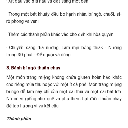
· Xịt dầu vào đĩa nấu và đặt sang một bên
· Trong một bát khuấy đều bơ hạnh nhân, bí ngô, chuối, si-
rô phong và vani
· Thêm các thành phần khác vào cho đến khi hòa quyện
· Chuyển sang đĩa nướng. Làm mịn bằng thìa< · Nướng
trong 30 phút. · Để nguội và dùng
8. Bánh bí ngô thuần chay
Một món tráng miệng không chứa gluten hoàn hảo khác
cho riêng mùa thu hoặc với một ít cà phê. Món tráng miệng
bí ngô dễ làm này chỉ cần một cái thìa và một cái bát lớn.
Nó có vị giống như quế và phủ thêm hạt điều thuần chay
để tạo hương vị và kết cấu.
Thành phần
: