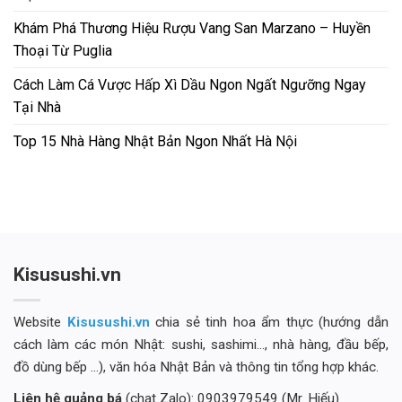
Khám Phá Thương Hiệu Rượu Vang San Marzano – Huyền
Thoại Từ Puglia
Cách Làm Cá Vược Hấp Xì Dầu Ngon Ngất Ngưỡng Ngay
Tại Nhà
Top 15 Nhà Hàng Nhật Bản Ngon Nhất Hà Nội
Kisusushi.vn
Website
Kisusushi.vn
chia sẻ tinh hoa ẩm thực (hướng dẫn
cách làm các món Nhật: sushi, sashimi..., nhà hàng, đầu bếp,
đồ dùng bếp ...), văn hóa Nhật Bản và thông tin tổng hợp khác.
Liên hệ quảng bá
(chat Zalo): 0903979549 (Mr. Hiếu)