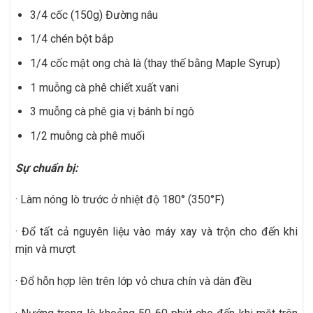
3/4 cốc (150g) Đường nâu
1/4 chén bột bắp
1/4 cốc mật ong chà là (thay thế bằng Maple Syrup)
1 muỗng cà phê chiết xuất vani
3 muỗng cà phê gia vị bánh bí ngô
1/2 muỗng cà phê muối
Sự chuẩn bị:
· Làm nóng lò trước ở nhiệt độ 180° (350°F)
· Đổ tất cả nguyên liệu vào máy xay và trộn cho đến khi
mịn và mượt
· Đổ hỗn hợp lên trên lớp vỏ chưa chín và dàn đều