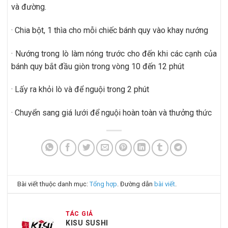
và đường.
· Chia bột, 1 thìa cho mỗi chiếc bánh quy vào khay nướng
· Nướng trong lò làm nóng trước cho đến khi các cạnh của
bánh quy bắt đầu giòn trong vòng 10 đến 12 phút
· Lấy ra khỏi lò và để nguội trong 2 phút
· Chuyển sang giá lưới để nguội hoàn toàn và thưởng thức
Bài viết thuộc danh mục:
Tổng hợp
. Đường dẫn
bài viết
.
TÁC GIẢ
KISU SUSHI