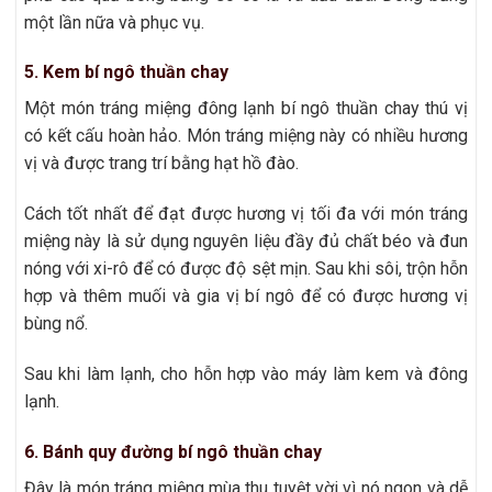
một lần nữa và phục vụ.
5. Kem bí ngô thuần chay
Một món tráng miệng đông lạnh bí ngô thuần chay thú vị
có kết cấu hoàn hảo. Món tráng miệng này có nhiều hương
vị và được trang trí bằng hạt hồ đào.
Cách tốt nhất để đạt được hương vị tối đa với món tráng
miệng này là sử dụng nguyên liệu đầy đủ chất béo và đun
nóng với xi-rô để có được độ sệt mịn. Sau khi sôi, trộn hỗn
hợp và thêm muối và gia vị bí ngô để có được hương vị
bùng nổ.
Sau khi làm lạnh, cho hỗn hợp vào máy làm kem và đông
lạnh.
6. Bánh quy đường bí ngô thuần chay
Đây là món tráng miệng mùa thu tuyệt vời vì nó ngon và dễ