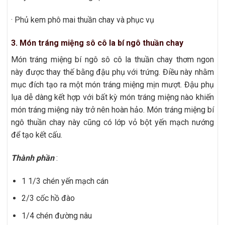
· Phủ kem phô mai thuần chay và phục vụ
3. Món tráng miệng sô cô la bí ngô thuần chay
Món tráng miệng bí ngô sô cô la thuần chay thơm ngon
này được thay thế bằng đậu phụ với trứng. Điều này nhằm
mục đích tạo ra một món tráng miệng mịn mượt. Đậu phụ
lụa dễ dàng kết hợp với bất kỳ món tráng miệng nào khiến
món tráng miệng này trở nên hoàn hảo. Món tráng miệng bí
ngô thuần chay này cũng có lớp vỏ bột yến mạch nướng
để tạo kết cấu.
Thành phần
:
1 1/3 chén yến mạch cán
2/3 cốc hồ đào
1/4 chén đường nâu