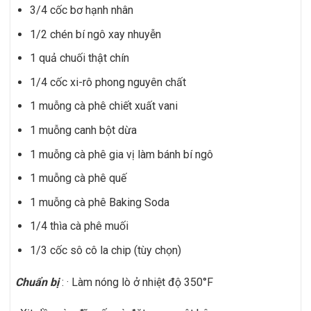
3/4 cốc bơ hạnh nhân
1/2 chén bí ngô xay nhuyễn
1 quả chuối thật chín
1/4 cốc xi-rô phong nguyên chất
1 muỗng cà phê chiết xuất vani
1 muỗng canh bột dừa
1 muỗng cà phê gia vị làm bánh bí ngô
1 muỗng cà phê quế
1 muỗng cà phê Baking Soda
1/4 thìa cà phê muối
1/3 cốc sô cô la chip (tùy chọn)
Chuẩn bị
: · Làm nóng lò ở nhiệt độ 350°F