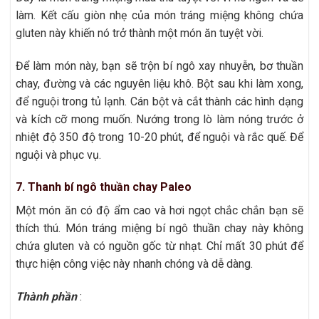
làm. Kết cấu giòn nhẹ của món tráng miệng không chứa
gluten này khiến nó trở thành một món ăn tuyệt vời.
Để làm món này, bạn sẽ trộn bí ngô xay nhuyễn, bơ thuần
chay, đường và các nguyên liệu khô. Bột sau khi làm xong,
để nguội trong tủ lạnh. Cán bột và cắt thành các hình dạng
và kích cỡ mong muốn. Nướng trong lò làm nóng trước ở
nhiệt độ 350 độ trong 10-20 phút, để nguội và rắc quế. Để
nguội và phục vụ.
7. Thanh bí ngô thuần chay Paleo
Một món ăn có độ ẩm cao và hơi ngọt chắc chắn bạn sẽ
thích thú. Món tráng miệng bí ngô thuần chay này không
chứa gluten và có nguồn gốc từ nhạt. Chỉ mất 30 phút để
thực hiện công việc này nhanh chóng và dễ dàng.
Thành phần
: