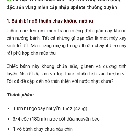
1. Bánh bí ngô thuần chay không nướng
Giống như tên gọi, món tráng miệng đơn giản này không
cần nướng bánh. Tất cả những gì bạn cần là một máy xay
sinh tố tốt. Món tráng miệng bí ngô thuần chay ít béo này
rất phù hợp cho mùa thu.
Chiếc bánh này không chứa sữa, gluten và đường tinh
luyện. Nó rất dễ làm và tập trung nhiều hơn vào hương vị.
Tôi đã đề cập đến nó thân thiện với nước nhạt chưa?
Thành phần:
1 lon bí ngô xay nhuyễn 15oz (425g)
3/4 cốc (180ml) nước cốt dừa nguyên béo
1 vỏ bánh chay chưa nấu chín