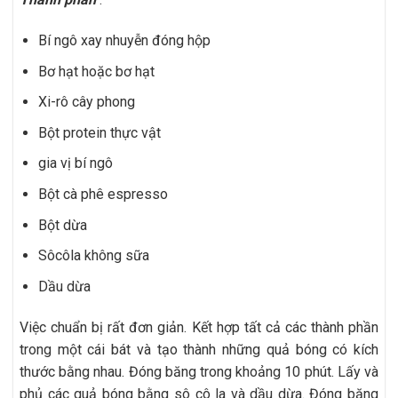
Bí ngô xay nhuyễn đóng hộp
Bơ hạt hoặc bơ hạt
Xi-rô cây phong
Bột protein thực vật
gia vị bí ngô
Bột cà phê espresso
Bột dừa
Sôcôla không sữa
Dầu dừa
Việc chuẩn bị rất đơn giản. Kết hợp tất cả các thành phần
trong một cái bát và tạo thành những quả bóng có kích
thước bằng nhau. Đóng băng trong khoảng 10 phút. Lấy và
phủ các quả bóng bằng sô cô la và dầu dừa. Đóng băng