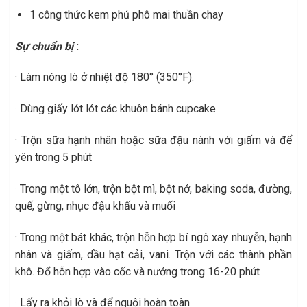
1 công thức ​kem phủ phô mai thuần chay ​
Sự chuẩn bị
:
· Làm nóng lò ở nhiệt độ 180° (350°F).
· Dùng giấy lót lót các khuôn bánh cupcake
· Trộn sữa hạnh nhân hoặc sữa đậu nành với giấm và để
yên trong 5 phút
· Trong một tô lớn, trộn bột mì, bột nở, baking soda, đường,
quế, gừng, nhục đậu khấu và muối
· Trong một bát khác, trộn hỗn hợp bí ngô xay nhuyễn, hạnh
nhân và giấm, dầu hạt cải, vani. Trộn với các thành phần
khô. Đổ hỗn hợp vào cốc và nướng trong 16-20 phút
· Lấy ra khỏi lò và để nguội hoàn toàn