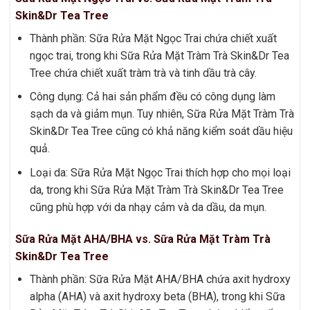
Skin&Dr Tea Tree
Thành phần: Sữa Rửa Mặt Ngọc Trai chứa chiết xuất
ngọc trai, trong khi Sữa Rửa Mặt Tràm Trà Skin&Dr Tea
Tree chứa chiết xuất tràm trà và tinh dầu trà cây.
Công dụng: Cả hai sản phẩm đều có công dụng làm
sạch da và giảm mụn. Tuy nhiên, Sữa Rửa Mặt Tràm Trà
Skin&Dr Tea Tree cũng có khả năng kiểm soát dầu hiệu
quả.
Loại da: Sữa Rửa Mặt Ngọc Trai thích hợp cho mọi loại
da, trong khi Sữa Rửa Mặt Tràm Trà Skin&Dr Tea Tree
cũng phù hợp với da nhạy cảm và da dầu, da mụn.
Sữa Rửa Mặt AHA/BHA vs. Sữa Rửa Mặt Tràm Trà
Skin&Dr Tea Tree
Thành phần: Sữa Rửa Mặt AHA/BHA chứa axit hydroxy
alpha (AHA) và axit hydroxy beta (BHA), trong khi Sữa