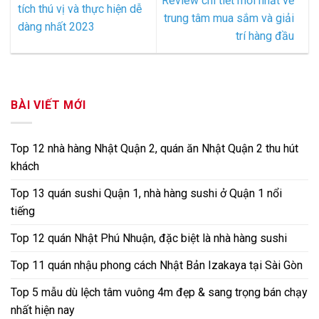
Review chi tiết mới nhất về
tích thú vị và thực hiện dễ
trung tâm mua sắm và giải
dàng nhất 2023
trí hàng đầu
BÀI VIẾT MỚI
Top 12 nhà hàng Nhật Quận 2, quán ăn Nhật Quận 2 thu hút
khách
Top 13 quán sushi Quận 1, nhà hàng sushi ở Quận 1 nổi
tiếng
Top 12 quán Nhật Phú Nhuận, đặc biệt là nhà hàng sushi
Top 11 quán nhậu phong cách Nhật Bản Izakaya tại Sài Gòn
Top 5 mẫu dù lệch tâm vuông 4m đẹp & sang trọng bán chạy
nhất hiện nay