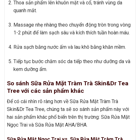
Thoa sản phẩm lên khuôn mặt và cổ, tránh vùng da
quanh mắt.
Massage nhẹ nhàng theo chuyển động tròn trong vòng
1-2 phút để làm sạch sâu và kích thích tuần hoàn máu.
Rửa sạch bằng nước ấm và lau khô bằng khăn mềm.
Tiếp tục bước chăm sóc da tiếp theo như dưỡng da và
kem dưỡng ẩm.
So sánh Sữa Rửa Mặt Tràm Trà Skin&Dr Tea
Tree với các sản phẩm khác
Để có cái nhìn rõ ràng hơn về Sữa Rửa Mặt Tràm Trà
Skin&Dr Tea Tree, chúng ta sẽ so sánh sản phẩm này với
hai sản phẩm khác phổ biến trên thị trường: Sữa Rửa Mặt
Ngọc Trai và Sữa Rửa Mặt AHA/BHA.
Sữa Rửa Mặt Ngọc Trai vs. Sữa Rửa Mặt Tràm Trà