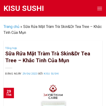
Skip
KISU SUSHI
to
content
Trang chủ
»
Sữa Rửa Mặt Tràm Trà Skin&Dr Tea Tree – Khắc
Tinh Của Mụn
Tổng hợp
Sữa Rửa Mặt Tràm Trà Skin&Dr Tea
Tree – Khắc Tinh Của Mụn
ĐĂNG NGÀY
29/06/2023
BỞI
KISU SUSHI
29
Th6