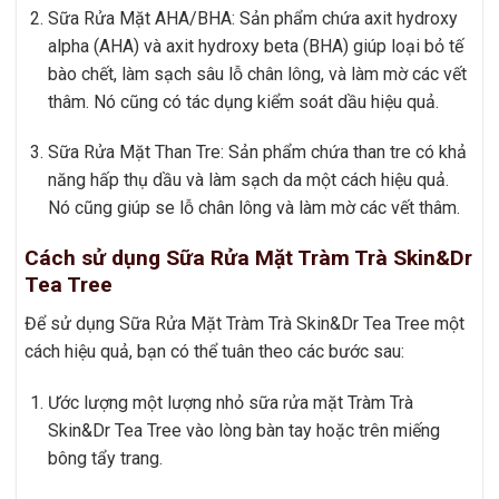
Sữa Rửa Mặt AHA/BHA: Sản phẩm chứa axit hydroxy
alpha (AHA) và axit hydroxy beta (BHA) giúp loại bỏ tế
bào chết, làm sạch sâu lỗ chân lông, và làm mờ các vết
thâm. Nó cũng có tác dụng kiểm soát dầu hiệu quả.
Sữa Rửa Mặt Than Tre: Sản phẩm chứa than tre có khả
năng hấp thụ dầu và làm sạch da một cách hiệu quả.
Nó cũng giúp se lỗ chân lông và làm mờ các vết thâm.
Cách sử dụng Sữa Rửa Mặt Tràm Trà Skin&Dr
Tea Tree
Để sử dụng Sữa Rửa Mặt Tràm Trà Skin&Dr Tea Tree một
cách hiệu quả, bạn có thể tuân theo các bước sau:
Ước lượng một lượng nhỏ sữa rửa mặt Tràm Trà
Skin&Dr Tea Tree vào lòng bàn tay hoặc trên miếng
bông tẩy trang.