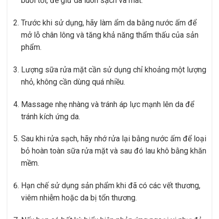
buổi tối, để giữ da luôn sạch và mát.
Trước khi sử dụng, hãy làm ẩm da bằng nước ấm để
mở lỗ chân lông và tăng khả năng thẩm thấu của sản
phẩm.
Lượng sữa rửa mặt cần sử dụng chỉ khoảng một lượng
nhỏ, không cần dùng quá nhiều.
Massage nhẹ nhàng và tránh áp lực mạnh lên da để
tránh kích ứng da.
Sau khi rửa sạch, hãy nhớ rửa lại bằng nước ấm để loại
bỏ hoàn toàn sữa rửa mặt và sau đó lau khô bằng khăn
mềm.
Hạn chế sử dụng sản phẩm khi đã có các vết thương,
viêm nhiễm hoặc da bị tổn thương.