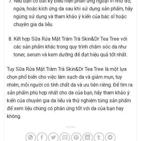
Nếu bạn có bất kỳ biểu hiện phản ứng ngoại vi như đỏ,
ngứa, hoặc kích ứng da sau khi sử dụng sản phẩm, hãy
ngừng sử dụng và tham khảo ý kiến của bác sĩ hoặc
chuyên gia da liễu.
Kết hợp Sữa Rửa Mặt Tràm Trà Skin&Dr Tea Tree với
các sản phẩm khác trong quy trình chăm sóc da như
toner, serum và kem dưỡng để đạt hiệu quả tốt nhất.
Tuy Sữa Rửa Mặt Tràm Trà Skin&Dr Tea Tree là một lựa
chọn phổ biến cho việc làm sạch da và giảm mụn, tuy
nhiên, mỗi người có tính chất da và ưu tiên riêng. Để tìm ra
sản phẩm phù hợp nhất cho da của bạn, hãy tham khảo ý
kiến của chuyên gia da liễu và thử nghiệm từng sản phẩm
để xem liệu chúng có phản ứng tốt với da của bạn hay
không.