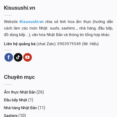
Kisusushi.vn
Website
Kisusushi.vn
chia sẻ tinh hoa ẩm thực (hướng dẫn
cách làm các món Nhật: sushi, sashimi..., nhà hàng, đầu bếp,
đồ dùng bếp ...), văn hóa Nhật Bản và thông tin tổng hợp khác.
Liên hệ quảng bá
(chat Zalo): 0903979549 (Mr. Hiếu)
Chuyên mục
(26)
Ẩm thực Nhật Bản
(1)
Đầu bếp Nhật
(11)
Nhà hàng Nhật Bản
(10)
Sashimi