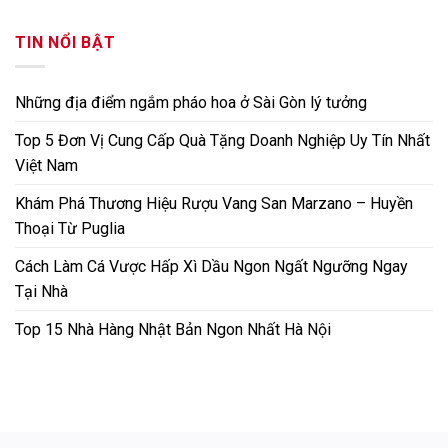
TIN NỔI BẬT
Những địa điểm ngắm pháo hoa ở Sài Gòn lý tưởng
Top 5 Đơn Vị Cung Cấp Quà Tặng Doanh Nghiệp Uy Tín Nhất
Việt Nam
Khám Phá Thương Hiệu Rượu Vang San Marzano – Huyền
Thoại Từ Puglia
Cách Làm Cá Vược Hấp Xì Dầu Ngon Ngất Ngưỡng Ngay
Tại Nhà
Top 15 Nhà Hàng Nhật Bản Ngon Nhất Hà Nội