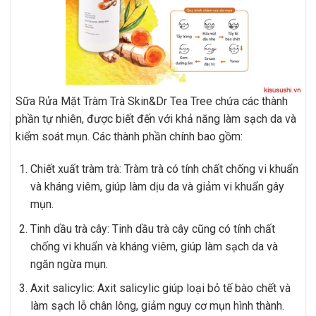
Sữa Rửa Mặt Tràm Trà Skin&Dr Tea Tree chứa các thành
phần tự nhiên, được biết đến với khả năng làm sạch da và
kiểm soát mụn. Các thành phần chính bao gồm:
Chiết xuất tràm trà: Tràm trà có tính chất chống vi khuẩn
và kháng viêm, giúp làm dịu da và giảm vi khuẩn gây
mụn.
Tinh dầu trà cây: Tinh dầu trà cây cũng có tính chất
chống vi khuẩn và kháng viêm, giúp làm sạch da và
ngăn ngừa mụn.
Axit salicylic: Axit salicylic giúp loại bỏ tế bào chết và
làm sạch lỗ chân lông, giảm nguy cơ mụn hình thành.