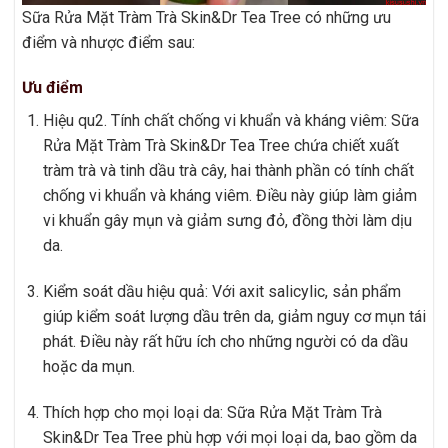
Sữa Rửa Mặt Tràm Trà Skin&Dr Tea Tree có những ưu
điểm và nhược điểm sau:
Ưu điểm
Hiệu qu2. Tính chất chống vi khuẩn và kháng viêm: Sữa
Rửa Mặt Tràm Trà Skin&Dr Tea Tree chứa chiết xuất
tràm trà và tinh dầu trà cây, hai thành phần có tính chất
chống vi khuẩn và kháng viêm. Điều này giúp làm giảm
vi khuẩn gây mụn và giảm sưng đỏ, đồng thời làm dịu
da.
Kiểm soát dầu hiệu quả: Với axit salicylic, sản phẩm
giúp kiểm soát lượng dầu trên da, giảm nguy cơ mụn tái
phát. Điều này rất hữu ích cho những người có da dầu
hoặc da mụn.
Thích hợp cho mọi loại da: Sữa Rửa Mặt Tràm Trà
Skin&Dr Tea Tree phù hợp với mọi loại da, bao gồm da