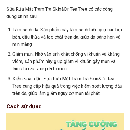
Sữa Rửa Mặt Tràm Trà Skin&Dr Tea Tree có các công
dụng chính sau:
Làm sạch da: Sản phẩm này làm sạch hiệu quả các bụi
bẩn, dầu thừa và tạp chất trên da, giúp da sáng hơn và
mịn màng.
Giảm mụn: Nhờ vào tính chất chống vi khuẩn và kháng
viêm, sản phẩm này giúp giảm vi khuẩn gây mụn và
làm dịu các vùng da bị mụn.
Kiểm soát dầu: Sữa Rửa Mặt Tràm Trà Skin&Dr Tea
Tree cung cấp hiệu quả trong việc kiểm soát lượng dầu
trên da, giúp làm giảm nguy cơ mụn tái phát.
Cách sử dụng