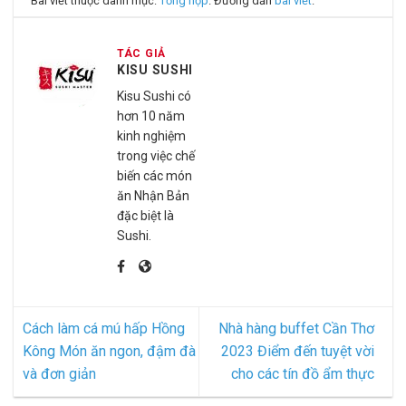
Bài viết thuộc danh mục:
Tổng hợp
. Đường dẫn
bài viết
.
TÁC GIẢ
KISU SUSHI
Kisu Sushi có
hơn 10 năm
kinh nghiệm
trong việc chế
biến các món
ăn Nhận Bản
đặc biệt là
Sushi.
Cách làm cá mú hấp Hồng
Nhà hàng buffet Cần Thơ
Kông Món ăn ngon, đậm đà
2023 Điểm đến tuyệt vời
và đơn giản
cho các tín đồ ẩm thực