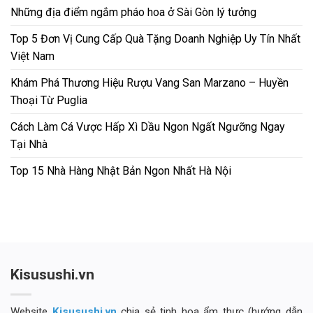
Những địa điểm ngắm pháo hoa ở Sài Gòn lý tưởng
Top 5 Đơn Vị Cung Cấp Quà Tặng Doanh Nghiệp Uy Tín Nhất
Việt Nam
Khám Phá Thương Hiệu Rượu Vang San Marzano – Huyền
Thoại Từ Puglia
Cách Làm Cá Vược Hấp Xì Dầu Ngon Ngất Ngưỡng Ngay
Tại Nhà
Top 15 Nhà Hàng Nhật Bản Ngon Nhất Hà Nội
Kisusushi.vn
Website
Kisusushi.vn
chia sẻ tinh hoa ẩm thực (hướng dẫn