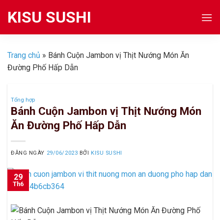
Skip
KISU SUSHI
to
content
Trang chủ
»
Bánh Cuộn Jambon vị Thịt Nướng Món Ăn
Đường Phố Hấp Dẫn
Tổng hợp
Bánh Cuộn Jambon vị Thịt Nướng Món
Ăn Đường Phố Hấp Dẫn
ĐĂNG NGÀY
29/06/2023
BỞI
KISU SUSHI
29
Th6