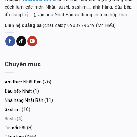
cách làm các món Nhật: sushi, sashimi..., nhà hàng, đầu bếp,
đồ dùng bếp ...), văn hóa Nhật Bản và thông tin tổng hợp khác.
Liên hệ quảng bá
(chat Zalo): 0903979549 (Mr. Hiếu)
Chuyên mục
(26)
Ẩm thực Nhật Bản
(1)
Đầu bếp Nhật
(11)
Nhà hàng Nhật Bản
(10)
Sashimi
(4)
Sushi
(8)
Tin nổi bật
(365)
Tổng hợp