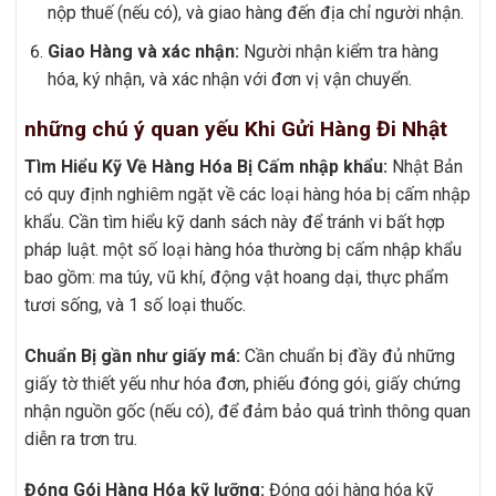
nộp thuế (nếu có), và giao hàng đến địa chỉ người nhận.
Giao Hàng và xác nhận:
Người nhận kiểm tra hàng
hóa, ký nhận, và xác nhận với đơn vị vận chuyển.
những chú ý quan yếu Khi Gửi Hàng Đi Nhật
Tìm Hiểu Kỹ Về Hàng Hóa Bị Cấm nhập khẩu:
Nhật Bản
có quy định nghiêm ngặt về các loại hàng hóa bị cấm nhập
khẩu. Cần tìm hiểu kỹ danh sách này để tránh vi bất hợp
pháp luật. một số loại hàng hóa thường bị cấm nhập khẩu
bao gồm: ma túy, vũ khí, động vật hoang dại, thực phẩm
tươi sống, và 1 số loại thuốc.
Chuẩn Bị gần như giấy má:
Cần chuẩn bị đầy đủ những
giấy tờ thiết yếu như hóa đơn, phiếu đóng gói, giấy chứng
nhận nguồn gốc (nếu có), để đảm bảo quá trình thông quan
diễn ra trơn tru.
Đóng Gói Hàng Hóa kỹ lưỡng:
Đóng gói hàng hóa kỹ