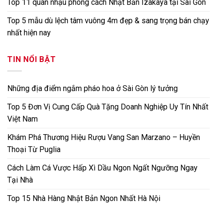
Top 11 quán nhậu phong cách Nhật Bản Izakaya tại Sài Gòn
Top 5 mẫu dù lệch tâm vuông 4m đẹp & sang trọng bán chạy
nhất hiện nay
TIN NỔI BẬT
Những địa điểm ngắm pháo hoa ở Sài Gòn lý tưởng
Top 5 Đơn Vị Cung Cấp Quà Tặng Doanh Nghiệp Uy Tín Nhất
Việt Nam
Khám Phá Thương Hiệu Rượu Vang San Marzano – Huyền
Thoại Từ Puglia
Cách Làm Cá Vược Hấp Xì Dầu Ngon Ngất Ngưỡng Ngay
Tại Nhà
Top 15 Nhà Hàng Nhật Bản Ngon Nhất Hà Nội