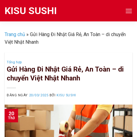
Skip
KISU SUSHI
to
content
Trang chủ
»
Gửi Hàng Đi Nhật Giá Rẻ, An Toàn – di chuyển
Việt Nhật Nhanh
Tổng hợp
Gửi Hàng Đi Nhật Giá Rẻ, An Toàn – di
chuyển Việt Nhật Nhanh
ĐĂNG NGÀY
20/03/2025
BỞI
KISU SUSHI
20
Th3