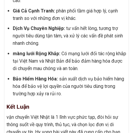
cao.
Giá Cả Cạnh Tranh:
phân phối tầm giá hợp lý, cạnh
tranh so với những đơn vị khác.
Dịch Vụ Chuyên Nghiệp:
tư vấn hết lòng, tương trợ
người tiêu dùng tận tâm, và xử lý các vấn đề phát sinh
nhanh chóng.
màng lưới Rộng Khắp:
Có mạng lưới đối tác rộng khắp
tại Việt Nam và Nhật Bản để bảo đảm hàng hóa được
di chuyển mau chóng và an toàn.
Bảo Hiểm Hàng Hóa:
sản xuất dịch vụ bảo hiểm hàng
hóa để bảo vệ lợi quyền của người tiêu dùng trong
trường hợp xảy ra rủi ro.
Kết Luận
vận chuyển Việt Nhật là 1 lĩnh vực phức tạp, đòi hỏi sự
thông suốt về quy trình, thủ tục, và chọn lọc đơn vị di
chuyển uy tín. Hy vọng bài viết này đã cung cấp cho bạn