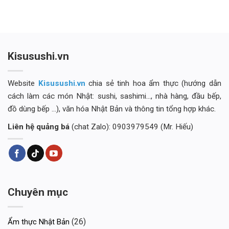
Kisusushi.vn
Website
Kisusushi.vn
chia sẻ tinh hoa ẩm thực (hướng dẫn
cách làm các món Nhật: sushi, sashimi..., nhà hàng, đầu bếp,
đồ dùng bếp ...), văn hóa Nhật Bản và thông tin tổng hợp khác.
Liên hệ quảng bá
(chat Zalo): 0903979549 (Mr. Hiếu)
Chuyên mục
(26)
Ẩm thực Nhật Bản