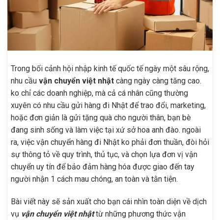
Trong bối cảnh hội nhập kinh tế quốc tế ngày một sâu rộng,
nhu cầu
vận chuyển việt nhật
càng ngày càng tăng cao.
ko chỉ các doanh nghiệp, mà cả cá nhân cũng thường
xuyên có nhu cầu gửi hàng đi Nhật để trao đổi, marketing,
hoặc đơn giản là gửi tặng quà cho người thân, bạn bè
đang sinh sống và làm việc tại xứ sở hoa anh đào. ngoài
ra, việc vận chuyển hàng đi Nhật ko phải đơn thuần, đòi hỏi
sự thông tỏ về quy trình, thủ tục, và chọn lựa đơn vị vận
chuyển uy tín để bảo đảm hàng hóa được giao đến tay
người nhận 1 cách mau chóng, an toàn và tằn tiện.
Bài viết này sẽ sản xuất cho bạn cái nhìn toàn diện về dịch
vụ
vận chuyển việt nhật
từ những phương thức vận