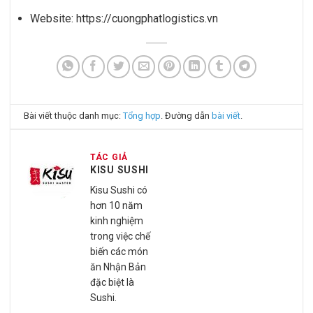
Website: https://cuongphatlogistics.vn
Bài viết thuộc danh mục:
Tổng hợp
. Đường dẫn
bài viết
.
TÁC GIẢ
KISU SUSHI
Kisu Sushi có
hơn 10 năm
kinh nghiệm
trong việc chế
biến các món
ăn Nhận Bản
đặc biệt là
Sushi.