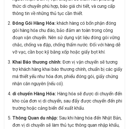
thức di chuyển phù hợp, báo giá chi tiết, và cung cấp
thông tin về những thủ tục cần thiết.
Đóng Gói Hàng Hóa:
khách hàng có bổn phận đóng
gói hàng hóa chu đáo, bảo đảm an toàn trong công
đoạn vận chuyển. Nên sử dụng vật liệu đóng gói vững
chắc, chống va đập, chống thấm nước. Đối với hàng dễ
vỡ vạc, cần bọc kỹ bằng xốp hoặc giấy bọt khí.
Khai Báo thương chính:
Đơn vị vận chuyển sẽ tương
trợ khách hàng khai báo thương chính, chuẩn bị các giấy
má thiết yếu như hóa đơn, phiếu đóng gói, giấy chứng
nhận căn nguyên (nếu có).
di chuyển Hàng Hóa:
Hàng hóa sẽ được di chuyển đến
kho của đơn vị di chuyển, sau đấy được chuyển đến phi
trường hoặc cảng biển để xuất khẩu.
Thông Quan du nhập:
Sau khi hàng hóa đến Nhật Bản,
đơn vị di chuyển sẽ làm thủ tục thông quan nhập khẩu,