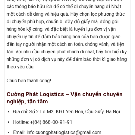
các thông báo hữu ích để có thể di chuyển hàng đi Nhật
một cách dễ dàng và hiệu quả. Hãy chọn lọc phương thức
di chuyển phù hợp, chuẩn bị đầy đủ giấy má, đóng gói
hàng hóa kỹ càng, và đặc biệt là tuyển lựa đơn vị vận
chuyển uy tín để đảm bảo hàng hóa của bạn được giao
đến tay người nhận một cách an toàn, chóng vánh, và tiện
tặn. Với nhu cầu chuyen phat nhanh di nhat, hãy tìm hiểu kỹ
những đơn vị có dịch vụ này để đảm bảo thời kì giao hàng
theo yêu cầu.
Chúc bạn thành công!
Cường Phát Logistics – Vận chuyển chuyên
nghiệp, tận tâm
Địa chỉ: Số 2 Lô M2, KĐT Yên Hoà, Cầu Giấy, Hà Nội
Hotline: +(84) 868-00-91-91
Email: info.cuongphatlogistics@gmail.com