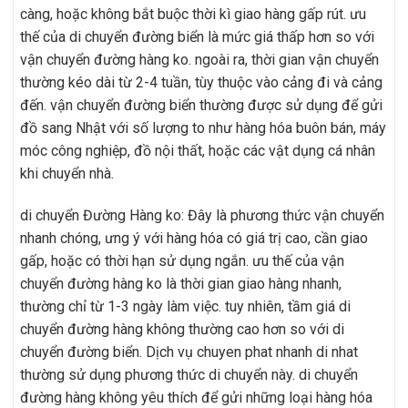
càng, hoặc không bắt buộc thời kì giao hàng gấp rút. ưu
thế của di chuyển đường biển là mức giá thấp hơn so với
vận chuyển đường hàng ko. ngoài ra, thời gian vận chuyển
thường kéo dài từ 2-4 tuần, tùy thuộc vào cảng đi và cảng
đến. vận chuyển đường biển thường được sử dụng để gửi
đồ sang Nhật với số lượng to như hàng hóa buôn bán, máy
móc công nghiệp, đồ nội thất, hoặc các vật dụng cá nhân
khi chuyển nhà.
di chuyển Đường Hàng ko: Đây là phương thức vận chuyển
nhanh chóng, ưng ý với hàng hóa có giá trị cao, cần giao
gấp, hoặc có thời hạn sử dụng ngắn. ưu thế của vận
chuyển đường hàng ko là thời gian giao hàng nhanh,
thường chỉ từ 1-3 ngày làm việc. tuy nhiên, tầm giá di
chuyển đường hàng không thường cao hơn so với di
chuyển đường biển. Dịch vụ chuyen phat nhanh di nhat
thường sử dụng phương thức di chuyển này. di chuyển
đường hàng không yêu thích để gửi những loại hàng hóa