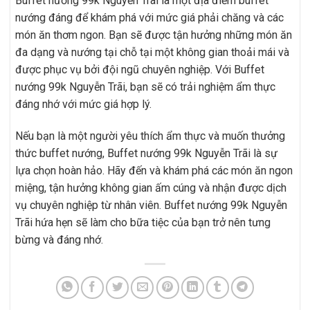
Buffet nướng 99k Nguyễn Trãi là một địa điểm buffet
nướng đáng để khám phá với mức giá phải chăng và các
món ăn thơm ngon. Bạn sẽ được tận hưởng những món ăn
đa dạng và nướng tại chỗ tại một không gian thoải mái và
được phục vụ bởi đội ngũ chuyên nghiệp. Với Buffet
nướng 99k Nguyễn Trãi, bạn sẽ có trải nghiệm ẩm thực
đáng nhớ với mức giá hợp lý.
Nếu bạn là một người yêu thích ẩm thực và muốn thưởng
thức buffet nướng, Buffet nướng 99k Nguyễn Trãi là sự
lựa chọn hoàn hảo. Hãy đến và khám phá các món ăn ngon
miệng, tận hưởng không gian ấm cúng và nhận được dịch
vụ chuyên nghiệp từ nhân viên. Buffet nướng 99k Nguyễn
Trãi hứa hẹn sẽ làm cho bữa tiệc của bạn trở nên tưng
bừng và đáng nhớ.