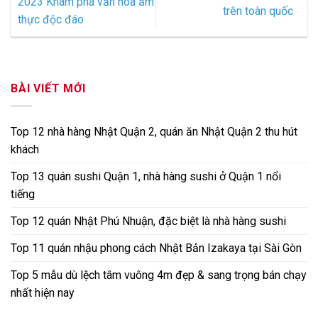
2023 Khám phá văn hóa ẩm
trên toàn quốc
thực độc đáo
BÀI VIẾT MỚI
Top 12 nhà hàng Nhật Quận 2, quán ăn Nhật Quận 2 thu hút
khách
Top 13 quán sushi Quận 1, nhà hàng sushi ở Quận 1 nổi
tiếng
Top 12 quán Nhật Phú Nhuận, đặc biệt là nhà hàng sushi
Top 11 quán nhậu phong cách Nhật Bản Izakaya tại Sài Gòn
Top 5 mẫu dù lệch tâm vuông 4m đẹp & sang trọng bán chạy
nhất hiện nay