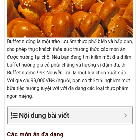
Buffet nướng là một trào lưu ẩm thực phổ biến và hấp dẫn,
cho phép thực khách thỏa sức thưởng thức các món ăn
được nướng tại chỗ. Nếu bạn đang tìm kiếm một địa điểm
buffet nướng giá cả phải chăng và hương vị đậm đà, thì
Buffet nướng 99k Nguyễn Trãi là một lựa chọn xuất sắc.
Với giá chỉ 99,000VNĐ/người, bạn có thể trải nghiệm một
bữa tiệc nướng tuyệt vời với đa dạng các loại thực phẩm
ngon miệng.
Nội dung bài viết
Các món ăn đa dạng