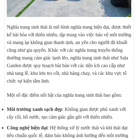
Nghĩa trang sinh thái là mô hình nghĩa trang hiện đại, được thiết
kế hài hòa với thiên nhiên, tập trung vào việc bảo vệ môi trường
và mang lại không gian thanh tịnh, an yên cho người đã khuất
cũng như gia quyến. Khác với các nghĩa trang truyền thống
thường mang cảm giác lạnh lẽo, nghĩa trang sinh thái như Sala
Garden được quy hoạch bài bản với các tiện ích cao cấp như
nhà tang lễ, khu lưu tro cốt, nhà hàng chay, và các khu vực tổ
chức sự kiện tâm linh.
Một số đặc điểm nổi bật của nghĩa trang sinh thái bao gồm:
Môi trường xanh sạch đẹp
: Không gian được phủ xanh với
cây cối, hồ nước, tạo cảm giác gần gũi với thiên nhiên.
Công nghệ hiện đại
: Hệ thống xử lý nước thải và khí thải đạt
tiêu chuẩn quốc tế, đảm bảo không ảnh hưởng đến môi trường