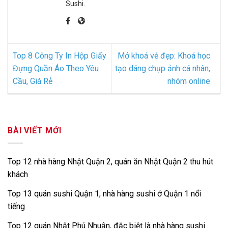
Sushi.
Top 8 Công Ty In Hộp Giấy
Mở khoá vẻ đẹp: Khoá học
Đựng Quần Áo Theo Yêu
tạo dáng chụp ảnh cá nhân,
Cầu, Giá Rẻ
nhóm online
BÀI VIẾT MỚI
Top 12 nhà hàng Nhật Quận 2, quán ăn Nhật Quận 2 thu hút
khách
Top 13 quán sushi Quận 1, nhà hàng sushi ở Quận 1 nổi
tiếng
Top 12 quán Nhật Phú Nhuận, đặc biệt là nhà hàng sushi