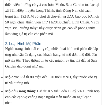
thiền viện thường có giá cao hơn. Ví dụ, Sala Garden tọa lạc tại
xã Tân Hiệp, huyện Long Thành, tỉnh Đồng Nai, chỉ cách
trung tâm TP.HCM 35 phút di chuyển và được bao bọc bởi hơn
50 ngôi chùa, thiền viện như Thường Chiếu, Linh Chiếu. Vị trí
“tựa sơn, hướng thủy” này được đánh giá cao về phong thủy,
làm tăng giá trị của các phần mộ.
2. Loại Hình Mộ Phần
Nghĩa trang sinh thái cung cấp nhiều loại hình mộ phần để đáp
ứng nhu cầu đa dạng của khách hàng, từ mộ đơn, mộ đôi, đến
mộ gia tộc. Theo thông tin từ các nguồn uy tín, giá đất tại Sala
Garden dao động như sau:
Mộ đơn
: Giá từ 80 triệu đến 320 triệu VND, tùy thuộc vào vị
trí và hướng mộ.
Mộ đôi (song thân)
: Giá từ 165 triệu đến 1,6 tỷ VND, phù hợp
cho các cặp vợ chồng hoặc người thân muốn an nghỉ cạnh
nhau.