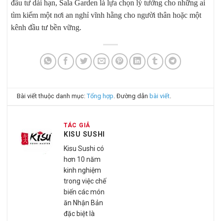
đầu tư dài hạn, Sala Garden là lựa chọn lý tưởng cho những ai
tìm kiếm một nơi an nghỉ vĩnh hằng cho người thân hoặc một
kênh đầu tư bền vững.
Bài viết thuộc danh mục:
Tổng hợp
. Đường dẫn
bài viết
.
TÁC GIẢ
KISU SUSHI
Kisu Sushi có
hơn 10 năm
kinh nghiệm
trong việc chế
biến các món
ăn Nhận Bản
đặc biệt là