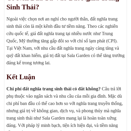
Sinh Thái?
Ngoài việc chọn nơi an nghỉ cho người thân, đất nghĩa trang
sinh thái còn là một kênh đầu tư tiềm năng. Theo các nghiên
cứu quốc tế, giá đất nghĩa trang tại nhiều nước như Trung
Quốc, Mỹ thường tăng gấp đôi so với chỉ số lạm phát (CPI).
Tại Việt Nam, với nhu cầu đất nghĩa trang ngày càng tăng và
quỹ đất khan hiếm, giá trị đất tại Sala Garden có thể tăng trưởng
đáng kể trong tương lai.
Kết Luận
Chi phí đất nghĩa trang sinh thái có đắt không?
Câu trả lời
phụ thuộc vào ngân sách và nhu cầu của mỗi gia đình. Mặc dù
chi phí ban đầu có thể cao hơn so với nghĩa trang truyền thống,
nhưng giá trị về không gian, dịch vụ, và phong thủy mà nghĩa
trang sinh thái như Sala Garden mang lại là hoàn toàn xứng
đáng. Với pháp lý minh bạch, tiện ích hiện đại, và tiềm năng