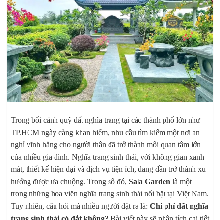
Trong bối cảnh quỹ đất nghĩa trang tại các thành phố lớn như
TP.HCM ngày càng khan hiếm, nhu cầu tìm kiếm một nơi an
nghỉ vĩnh hằng cho người thân đã trở thành mối quan tâm lớn
của nhiều gia đình. Nghĩa trang sinh thái, với không gian xanh
mát, thiết kế hiện đại và dịch vụ tiện ích, đang dần trở thành xu
hướng được ưa chuộng. Trong số đó,
Sala Garden
là một
trong những hoa viên nghĩa trang sinh thái nổi bật tại Việt Nam.
Tuy nhiên, câu hỏi mà nhiều người đặt ra là:
Chi phí đất nghĩa
trang sinh thái có đắt không?
Bài viết này sẽ phân tích chi tiết