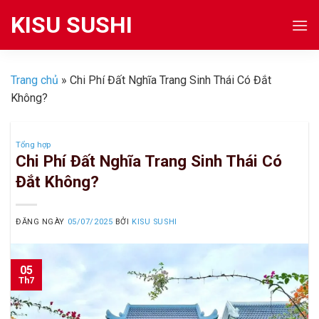
Skip
KISU SUSHI
to
content
Trang chủ
»
Chi Phí Đất Nghĩa Trang Sinh Thái Có Đắt
Không?
Tổng hợp
Chi Phí Đất Nghĩa Trang Sinh Thái Có
Đắt Không?
ĐĂNG NGÀY
05/07/2025
BỞI
KISU SUSHI
05
Th7