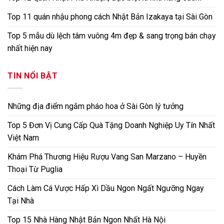
Top 11 quán nhậu phong cách Nhật Bản Izakaya tại Sài Gòn
Top 5 mẫu dù lệch tâm vuông 4m đẹp & sang trọng bán chạy
nhất hiện nay
TIN NỔI BẬT
Những địa điểm ngắm pháo hoa ở Sài Gòn lý tưởng
Top 5 Đơn Vị Cung Cấp Quà Tặng Doanh Nghiệp Uy Tín Nhất
Việt Nam
Khám Phá Thương Hiệu Rượu Vang San Marzano – Huyền
Thoại Từ Puglia
Cách Làm Cá Vược Hấp Xì Dầu Ngon Ngất Ngưỡng Ngay
Tại Nhà
Top 15 Nhà Hàng Nhật Bản Ngon Nhất Hà Nội