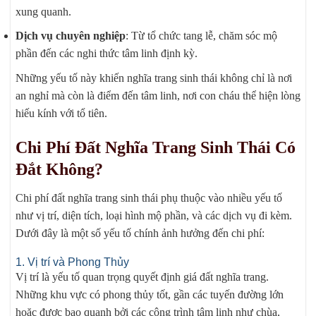
xung quanh.
Dịch vụ chuyên nghiệp
: Từ tổ chức tang lễ, chăm sóc mộ
phần đến các nghi thức tâm linh định kỳ.
Những yếu tố này khiến nghĩa trang sinh thái không chỉ là nơi
an nghỉ mà còn là điểm đến tâm linh, nơi con cháu thể hiện lòng
hiếu kính với tổ tiên.
Chi Phí Đất Nghĩa Trang Sinh Thái Có
Đắt Không?
Chi phí đất nghĩa trang sinh thái phụ thuộc vào nhiều yếu tố
như vị trí, diện tích, loại hình mộ phần, và các dịch vụ đi kèm.
Dưới đây là một số yếu tố chính ảnh hưởng đến chi phí:
1. Vị trí và Phong Thủy
Vị trí là yếu tố quan trọng quyết định giá đất nghĩa trang.
Những khu vực có phong thủy tốt, gần các tuyến đường lớn
hoặc được bao quanh bởi các công trình tâm linh như chùa,