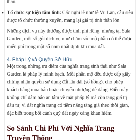
thân.
Tổ chức sự kiện tâm linh
: Các nghi lễ như lễ Vu Lan, cầu siêu
được tổ chức thường xuyên, mang lại giá trị tinh thần lớn.
Những dịch vụ này thường được tính phí riêng, nhưng tại Sala
Garden, một số gói dịch vụ như chăm sóc mộ phần có thể được
miễn phí trong một số năm nhất định khi mua đất.
4. Pháp Lý và Quyền Sở Hữu
Một trong những ưu điểm của nghĩa trang sinh thái như Sala
Garden là pháp lý minh bạch. Mỗi phần mộ đều được cấp giấy
chứng nhận quyền sử dụng đất lâu dài (sổ hồng), cho phép
khách hàng mua bán hoặc chuyển nhượng dễ dàng. Điều này
không chỉ đảm bảo an tâm về mặt pháp lý mà còn tăng giá trị
đầu tư, vì đất nghĩa trang có tiềm năng tăng giá theo thời gian,
đặc biệt trong bối cảnh quỹ đất ngày càng khan hiếm.
So Sánh Chi Phí Với Nghĩa Trang
Truyền Thống