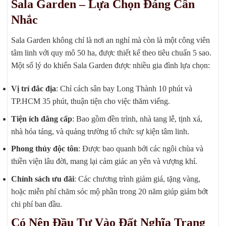
Sala Garden – Lựa Chọn Đáng Cân
Nhắc
Sala Garden không chỉ là nơi an nghỉ mà còn là một công viên
tâm linh với quy mô 50 ha, được thiết kế theo tiêu chuẩn 5 sao.
Một số lý do khiến Sala Garden được nhiều gia đình lựa chọn:
Vị trí đắc địa
: Chỉ cách sân bay Long Thành 10 phút và
TP.HCM 35 phút, thuận tiện cho việc thăm viếng.
Tiện ích đẳng cấp
: Bao gồm đền trình, nhà tang lễ, tịnh xá,
nhà hỏa táng, và quảng trường tổ chức sự kiện tâm linh.
Phong thủy độc tôn
: Được bao quanh bởi các ngôi chùa và
thiền viện lâu đời, mang lại cảm giác an yên và vượng khí.
Chính sách ưu đãi
: Các chương trình giảm giá, tặng vàng,
hoặc miễn phí chăm sóc mộ phần trong 20 năm giúp giảm bớt
chi phí ban đầu.
Có Nên Đầu Tư Vào Đất Nghĩa Trang