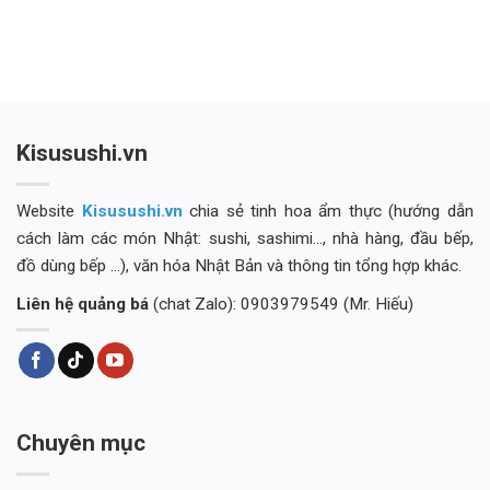
Kisusushi.vn
Website
Kisusushi.vn
chia sẻ tinh hoa ẩm thực (hướng dẫn
cách làm các món Nhật: sushi, sashimi..., nhà hàng, đầu bếp,
đồ dùng bếp ...), văn hóa Nhật Bản và thông tin tổng hợp khác.
Liên hệ quảng bá
(chat Zalo): 0903979549 (Mr. Hiếu)
Chuyên mục