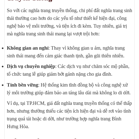
So với các nghĩa trang truyền thống, chi phí đất nghĩa trang sinh
thái thường cao hơn do các yếu tố như thiết kế hiện đại, công
nghệ bảo vệ môi trường, và tiện ích đi kèm. Tuy nhiên, giá trị
mà nghĩa trang sinh thái mang lại vượt trội hơn:
Không gian an nghỉ
: Thay vì không gian u ám, nghĩa trang
sinh thái mang đến cảm giác thanh tịnh, gần gũi thiên nhiên.
Dịch vụ chuyên nghiệp
: Các dịch vụ như chăm sóc mộ phần,
tổ chức tang lễ giúp giảm bớt gánh nặng cho gia đình.
Tính bền vững
: Hệ thống kim tĩnh đồng bộ và công nghệ xử
lý môi trường giúp đảm bảo an táng lâu dài mà không lo di dời.
Ví dụ, tại TP.HCM, giá đất nghĩa trang truyền thống có thể thấp
hơn, nhưng thường thiếu các tiện ích hiện đại và dễ rơi vào tình
trạng quá tải hoặc di dời, như trường hợp nghĩa trang Bình
Hưng Hòa.