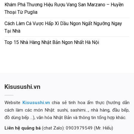
Khám Phá Thương Hiệu Rượu Vang San Marzano – Huyền
Thoại Từ Puglia
Cách Làm Cá Vược Hấp Xì Dầu Ngon Ngất Ngưỡng Ngay
Tại Nhà
Top 15 Nhà Hàng Nhật Bản Ngon Nhất Hà Nội
Kisusushi.vn
Website
Kisusushi.vn
chia sẻ tinh hoa ẩm thực (hướng dẫn
cách làm các món Nhật: sushi, sashimi..., nhà hàng, đầu bếp,
đồ dùng bếp ...), văn hóa Nhật Bản và thông tin tổng hợp khác.
Liên hệ quảng bá
(chat Zalo): 0903979549 (Mr. Hiếu)