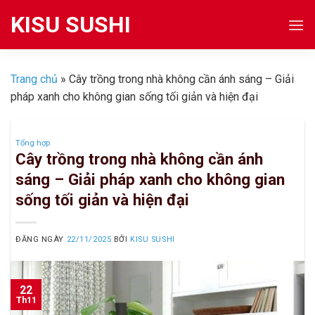
Skip
KISU SUSHI
to
content
Trang chủ
»
Cây trồng trong nhà không cần ánh sáng – Giải
pháp xanh cho không gian sống tối giản và hiện đại
Tổng hợp
Cây trồng trong nhà không cần ánh
sáng – Giải pháp xanh cho không gian
sống tối giản và hiện đại
ĐĂNG NGÀY
22/11/2025
BỞI
KISU SUSHI
22
Th11