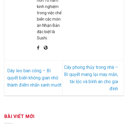
hơn 10 năm
kinh nghiệm
trong việc chế
biến các món
ăn Nhận Bản
đặc biệt là
Sushi.
Cây phong thủy trong nhà –
Dây leo ban công – Bí
Bí quyết mang lại may mắn,
quyết biến không gian nhỏ
tài lộc và bình an cho gia
thành điểm nhấn xanh mướt
đình
BÀI VIẾT MỚI