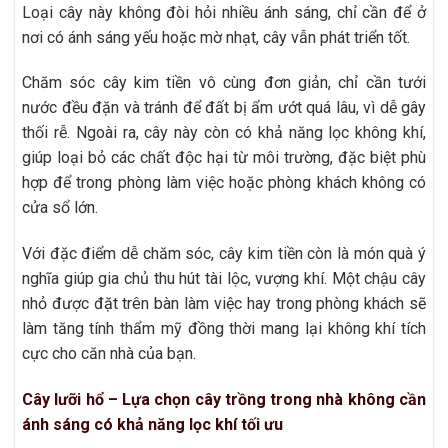
Loại cây này không đòi hỏi nhiều ánh sáng, chỉ cần để ở
nơi có ánh sáng yếu hoặc mờ nhạt, cây vẫn phát triển tốt.
Chăm sóc cây kim tiền vô cùng đơn giản, chỉ cần tưới
nước đều đặn và tránh để đất bị ẩm ướt quá lâu, vì dễ gây
thối rễ. Ngoài ra, cây này còn có khả năng lọc không khí,
giúp loại bỏ các chất độc hại từ môi trường, đặc biệt phù
hợp để trong phòng làm việc hoặc phòng khách không có
cửa sổ lớn.
Với đặc điểm dễ chăm sóc, cây kim tiền còn là món quà ý
nghĩa giúp gia chủ thu hút tài lộc, vượng khí. Một chậu cây
nhỏ được đặt trên bàn làm việc hay trong phòng khách sẽ
làm tăng tính thẩm mỹ đồng thời mang lại không khí tích
cực cho căn nhà của bạn.
Cây lưỡi hổ – Lựa chọn cây trồng trong nhà không cần
ánh sáng có khả năng lọc khí tối ưu