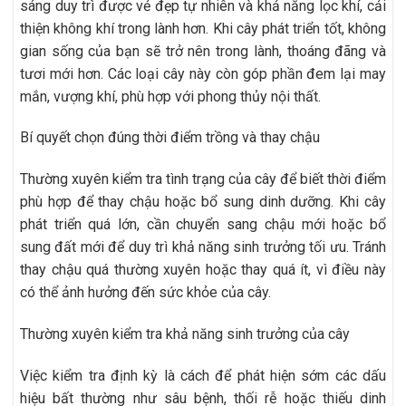
sáng duy trì được vẻ đẹp tự nhiên và khả năng lọc khí, cải
thiện không khí trong lành hơn. Khi cây phát triển tốt, không
gian sống của bạn sẽ trở nên trong lành, thoáng đãng và
tươi mới hơn. Các loại cây này còn góp phần đem lại may
mắn, vượng khí, phù hợp với phong thủy nội thất.
Bí quyết chọn đúng thời điểm trồng và thay chậu
Thường xuyên kiểm tra tình trạng của cây để biết thời điểm
phù hợp để thay chậu hoặc bổ sung dinh dưỡng. Khi cây
phát triển quá lớn, cần chuyển sang chậu mới hoặc bổ
sung đất mới để duy trì khả năng sinh trưởng tối ưu. Tránh
thay chậu quá thường xuyên hoặc thay quá ít, vì điều này
có thể ảnh hưởng đến sức khỏe của cây.
Thường xuyên kiểm tra khả năng sinh trưởng của cây
Việc kiểm tra định kỳ là cách để phát hiện sớm các dấu
hiệu bất thường như sâu bệnh, thối rễ hoặc thiếu dinh