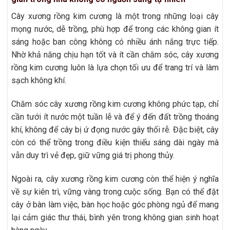
Cây xương rồng kim cương là một trong những loại cây
mọng nước, dễ trồng, phù hợp để trong các không gian ít
sáng hoặc ban công không có nhiều ánh nắng trực tiếp.
Nhờ khả năng chịu hạn tốt và ít cần chăm sóc, cây xương
rồng kim cương luôn là lựa chọn tối ưu để trang trí và làm
sạch không khí.
Chăm sóc cây xương rồng kim cương không phức tạp, chỉ
cần tưới ít nước một tuần lễ và để ý đến đất trồng thoáng
khí, không để cây bị ứ đọng nước gây thối rễ. Đặc biệt, cây
còn có thể trồng trong điều kiện thiếu sáng dài ngày mà
vẫn duy trì vẻ đẹp, giữ vững giá trị phong thủy.
Ngoài ra, cây xương rồng kim cương còn thể hiện ý nghĩa
về sự kiên trì, vững vàng trong cuộc sống. Bạn có thể đặt
cây ở bàn làm việc, bàn học hoặc góc phòng ngủ để mang
lại cảm giác thư thái, bình yên trong không gian sinh hoạt