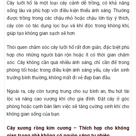
Cây lưỡi hổ là một loại cây cảnh dễ trồng, có khả năng
sống lâu và phù hợp với điều kiện thiếu ánh sáng. Thường
được trồng trong các chậu nhỏ hoặc chậu lớn tùy ý thích,
cây còn có tác dụng lọc bụi và khí độc trong không khí,
giúp tạo không gian sạch sẽ hơn.
Thói quen chăm sóc cây lưỡi hổ rất đơn giản, đặc biệt phù
hợp cho những người bận rộn hoặc ít có thời gian chăm
sóc. Cây không cần quá nhiều ánh sáng, chỉ cần để trong
phòng tối hoặc trong điều kiện ánh sáng yếu, cây vẫn sinh
trưởng bình thường, không mất đi vẻ đẹp ban đầu.
Ngoài ra, cây còn tượng trưng cho sự bình an, thu hút tài
lộc và nâng cao vượng khí cho gia đình. Đặt cây ở góc
phòng hoặc cạnh bàn làm việc sẽ tăng cường sinh khí cho
không gian sống của bạn.
Cây xương rồng kim cương – Thích hợp cho không
gian trong nhà không có nguồn sáng tự nhiên