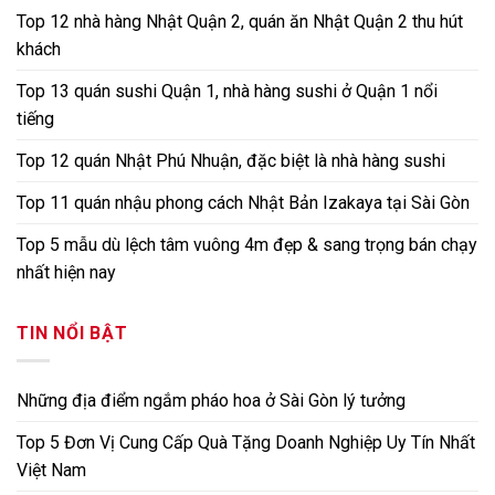
Top 12 nhà hàng Nhật Quận 2, quán ăn Nhật Quận 2 thu hút
khách
Top 13 quán sushi Quận 1, nhà hàng sushi ở Quận 1 nổi
tiếng
Top 12 quán Nhật Phú Nhuận, đặc biệt là nhà hàng sushi
Top 11 quán nhậu phong cách Nhật Bản Izakaya tại Sài Gòn
Top 5 mẫu dù lệch tâm vuông 4m đẹp & sang trọng bán chạy
nhất hiện nay
TIN NỔI BẬT
Những địa điểm ngắm pháo hoa ở Sài Gòn lý tưởng
Top 5 Đơn Vị Cung Cấp Quà Tặng Doanh Nghiệp Uy Tín Nhất
Việt Nam