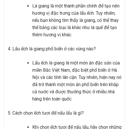
Lá giang là một thành phần chính để tạo nên
hương vị đặc trưng của lẩu ếch. Tuy nhiên,
nếu bạn không tìm thấy lá giang, có thể thay
thế bằng các loại lá khác như lá quế để tạo
thêm hương vị khác.
Lẩu ếch lá giang phổ biến ở các vùng nào?
Lẩu ếch lá giang là một món ăn đặc sản của
miền Bắc Việt Nam, đặc biệt phổ biến ở Hà
Nội và các tỉnh lân cận. Tuy nhiên, hiện nay nó
đã trở thành một món ăn phổ biến trên khắp
cả nước và được thưởng thức ở nhiều nhà
hàng trên toàn quốc.
Cách chọn ếch tươi để nấu lẩu là gì?
Khi chọn ếch tươi để nấu lẩu, hãy chọn những