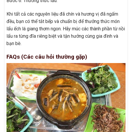
Bước 6: Thưởng thức lẩu.
Khi tất cả các nguyên liệu đã chín và hương vị đã ngấm
đều, bạn có thể tắt bếp và chuẩn bị để thưởng thức món
lẩu ếch lá giang thơm ngon. Hãy múc các thành phần từ nồi
lẩu ra từng đĩa riêng biệt và tận hưởng cùng gia đình và
bạn bè.
FAQs (Các câu hỏi thường gặp)