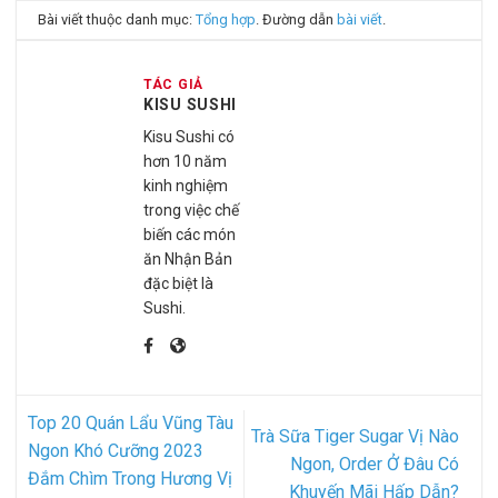
Bài viết thuộc danh mục:
Tổng hợp
. Đường dẫn
bài viết
.
TÁC GIẢ
KISU SUSHI
Kisu Sushi có
hơn 10 năm
kinh nghiệm
trong việc chế
biến các món
ăn Nhận Bản
đặc biệt là
Sushi.
Top 20 Quán Lẩu Vũng Tàu
Trà Sữa Tiger Sugar Vị Nào
Ngon Khó Cưỡng 2023
Ngon, Order Ở Đâu Có
Đắm Chìm Trong Hương Vị
Khuyến Mãi Hấp Dẫn?