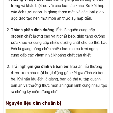
trưng và khác biệt so với các loại lẩu khác. Sự kết hợp
của ếch tươi ngon, lá giang thơm mát, và các loại gia vị
độc đáo tạo nên một món ăn thực sự hấp dẫn.
Thành phần dinh dưỡng
: Ếch là nguồn cung cấp
protein chất lượng cao và ít chất béo, giúp tăng cường
sức khỏe và cung cấp nhiều dưỡng chất cho cơ thể. Lẩu
ếch lá giang cũng chứa nhiều loại rau củ tươi ngon,
cung cấp các vitamin và khoáng chất cần thiết.
Trải nghiệm gia đình và bạn bè
: Bữa ăn lẩu thường
được xem như một hoạt động gắn kết gia đình và bạn
bè. Khi nấu lẩu ếch lá giang, bạn có thể tụ tập quanh
bàn ăn và thưởng thức món ăn ngon lành cùng nhau, tạo
ra những kỷ niệm đáng nhớ.
Nguyên liệu cần chuẩn bị