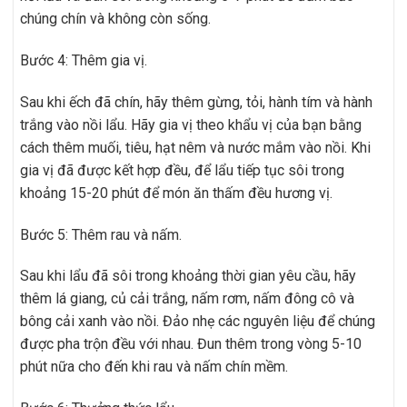
chúng chín và không còn sống.
Bước 4: Thêm gia vị.
Sau khi ếch đã chín, hãy thêm gừng, tỏi, hành tím và hành
trắng vào nồi lẩu. Hãy gia vị theo khẩu vị của bạn bằng
cách thêm muối, tiêu, hạt nêm và nước mắm vào nồi. Khi
gia vị đã được kết hợp đều, để lẩu tiếp tục sôi trong
khoảng 15-20 phút để món ăn thấm đều hương vị.
Bước 5: Thêm rau và nấm.
Sau khi lẩu đã sôi trong khoảng thời gian yêu cầu, hãy
thêm lá giang, củ cải trắng, nấm rơm, nấm đông cô và
bông cải xanh vào nồi. Đảo nhẹ các nguyên liệu để chúng
được pha trộn đều với nhau. Đun thêm trong vòng 5-10
phút nữa cho đến khi rau và nấm chín mềm.