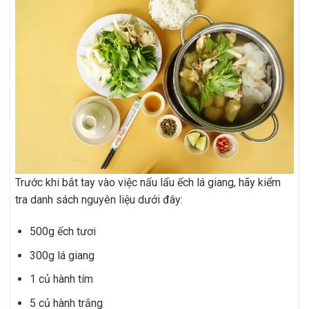
Trước khi bắt tay vào việc nấu lẩu ếch lá giang, hãy kiểm
tra danh sách nguyên liệu dưới đây:
500g ếch tươi
300g lá giang
1 củ hành tím
5 củ hành trắng