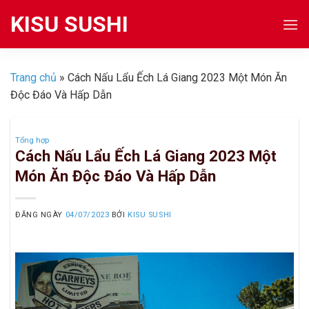
Skip
KISU SUSHI
to
content
Trang chủ
»
Cách Nấu Lẩu Ếch Lá Giang 2023 Một Món Ăn
Độc Đáo Và Hấp Dẫn
Tổng hợp
Cách Nấu Lẩu Ếch Lá Giang 2023 Một
Món Ăn Độc Đáo Và Hấp Dẫn
ĐĂNG NGÀY
04/07/2023
BỞI
KISU SUSHI