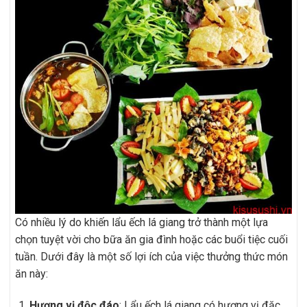
Có nhiều lý do khiến lẩu ếch lá giang trở thành một lựa
chọn tuyệt vời cho bữa ăn gia đình hoặc các buổi tiệc cuối
tuần. Dưới đây là một số lợi ích của việc thưởng thức món
ăn này:
Hương vị độc đáo
: Lẩu ếch lá giang có hương vị đặc