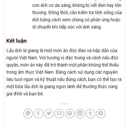
con ếch có da sáng, không bị vết đen hay tổn
thương. Đồng thời, cần kiểm tra tính sống của
ếch bằng cách xem chúng có phản ứng hoặc
di chuyển khi tiếp xúc với ánh sáng.
Kết luận
Lẩu ếch lá giang là một món ăn độc đáo và hấp dẫn của
người Việt Nam. Với hương vị đặc trưng và cách nấu độc
quyền, món ăn này đã trở thành một phần không thể thiếu
trong ẩm thực Việt Nam. Bằng cách sử dụng các nguyên
liệu tươi ngon và kỹ thuật nấu đúng cách, bạn có thể tạo ra
một bữa lẩu ếch lá giang ngon lành để thưởng thức cùng
gia đình và bạn bè.