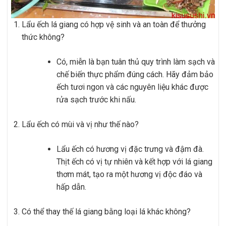
Lẩu ếch lá giang có hợp vệ sinh và an toàn để thưởng
thức không?
Có, miễn là bạn tuân thủ quy trình làm sạch và
chế biến thực phẩm đúng cách. Hãy đảm bảo
ếch tươi ngon và các nguyên liệu khác được
rửa sạch trước khi nấu.
Lẩu ếch có mùi và vị như thế nào?
Lẩu ếch có hương vị đặc trưng và đậm đà.
Thịt ếch có vị tự nhiên và kết hợp với lá giang
thơm mát, tạo ra một hương vị độc đáo và
hấp dẫn.
Có thể thay thế lá giang bằng loại lá khác không?