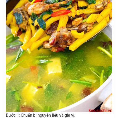
Bước 1: Chuẩn bị nguyên liệu và gia vị.