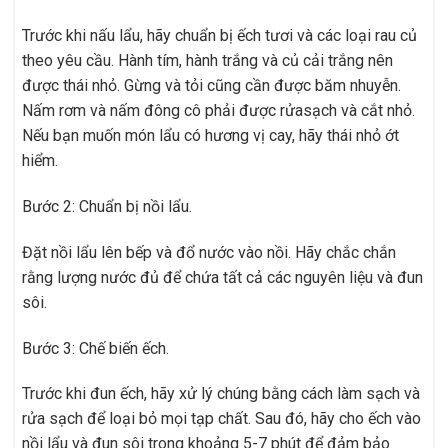
Trước khi nấu lẩu, hãy chuẩn bị ếch tươi và các loại rau củ
theo yêu cầu. Hành tím, hành trắng và củ cải trắng nên
được thái nhỏ. Gừng và tỏi cũng cần được băm nhuyễn.
Nấm rơm và nấm đông cô phải được rửasạch và cắt nhỏ.
Nếu bạn muốn món lẩu có hương vị cay, hãy thái nhỏ ớt
hiểm.
Bước 2: Chuẩn bị nồi lẩu.
Đặt nồi lẩu lên bếp và đổ nước vào nồi. Hãy chắc chắn
rằng lượng nước đủ để chứa tất cả các nguyên liệu và đun
sôi.
Bước 3: Chế biến ếch.
Trước khi đun ếch, hãy xử lý chúng bằng cách làm sạch và
rửa sạch để loại bỏ mọi tạp chất. Sau đó, hãy cho ếch vào
nồi lẩu và đun sôi trong khoảng 5-7 phút để đảm bảo