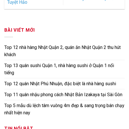
Tuyệt Hảo
BÀI VIẾT MỚI
Top 12 nhà hàng Nhật Quận 2, quán ăn Nhật Quận 2 thu hút
khách
Top 13 quán sushi Quận 1, nhà hàng sushi ở Quận 1 nổi
tiếng
Top 12 quán Nhật Phú Nhuận, đặc biệt là nhà hàng sushi
Top 11 quán nhậu phong cách Nhật Bản Izakaya tại Sài Gòn
Top 5 mẫu dù lệch tâm vuông 4m đẹp & sang trọng bán chạy
nhất hiện nay
TIN NỔI BẬT