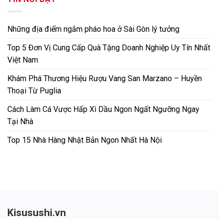
Những địa điểm ngắm pháo hoa ở Sài Gòn lý tưởng
Top 5 Đơn Vị Cung Cấp Quà Tặng Doanh Nghiệp Uy Tín Nhất
Việt Nam
Khám Phá Thương Hiệu Rượu Vang San Marzano – Huyền
Thoại Từ Puglia
Cách Làm Cá Vược Hấp Xì Dầu Ngon Ngất Ngưỡng Ngay
Tại Nhà
Top 15 Nhà Hàng Nhật Bản Ngon Nhất Hà Nội
Kisusushi.vn