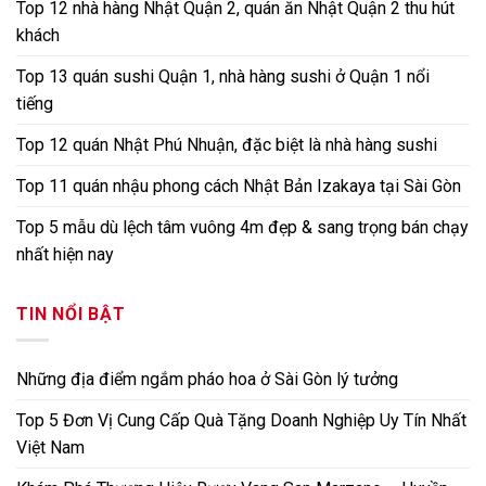
Top 12 nhà hàng Nhật Quận 2, quán ăn Nhật Quận 2 thu hút
khách
Top 13 quán sushi Quận 1, nhà hàng sushi ở Quận 1 nổi
tiếng
Top 12 quán Nhật Phú Nhuận, đặc biệt là nhà hàng sushi
Top 11 quán nhậu phong cách Nhật Bản Izakaya tại Sài Gòn
Top 5 mẫu dù lệch tâm vuông 4m đẹp & sang trọng bán chạy
nhất hiện nay
TIN NỔI BẬT
Những địa điểm ngắm pháo hoa ở Sài Gòn lý tưởng
Top 5 Đơn Vị Cung Cấp Quà Tặng Doanh Nghiệp Uy Tín Nhất
Việt Nam