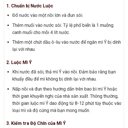
1. Chuẩn bị Nước Luộc
Đổ nước vào một nồi lớn và đun sôi.
Thêm muối vào nước sôi. Tỷ lệ phổ biến là 1 muỗng
canh muối cho mỗi 4 lít nước.
Thêm một chút dầu ô-liu vào nước để ngăn mì Ý bị dính
lại với nhau.
2. Luộc Mì Ý
Khi nước đã sôi, thả mì Ý vào nồi. Đảm bảo rằng bạn
khuấy đều để mì không bị dính lại với nhau.
Nấp nồi và đun theo hướng dẫn trên bao bì mì Ý hoặc
thời gian khuyến nghị của nhà sản xuất. Thông thường,
thời gian luộc mì Ý dao động từ 8-12 phút tùy thuộc vào
loại mì và độ cứng mà bạn mong muốn.
3. Kiểm tra Độ Chín của Mì Ý