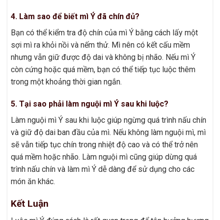
4. Làm sao để biết mì Ý đã chín đủ?
Bạn có thể kiểm tra độ chín của mì Ý bằng cách lấy một
sợi mì ra khỏi nồi và nếm thử. Mì nên có kết cấu mềm
nhưng vẫn giữ được độ dai và không bị nhão. Nếu mì Ý
còn cứng hoặc quá mềm, bạn có thể tiếp tục luộc thêm
trong một khoảng thời gian ngắn.
5. Tại sao phải làm nguội mì Ý sau khi luộc?
Làm nguội mì Ý sau khi luộc giúp ngừng quá trình nấu chín
và giữ độ dai ban đầu của mì. Nếu không làm nguội mì, mì
sẽ vẫn tiếp tục chín trong nhiệt độ cao và có thể trở nên
quá mềm hoặc nhão. Làm nguội mì cũng giúp dừng quá
trình nấu chín và làm mì Ý dễ dàng để sử dụng cho các
món ăn khác.
Kết Luận