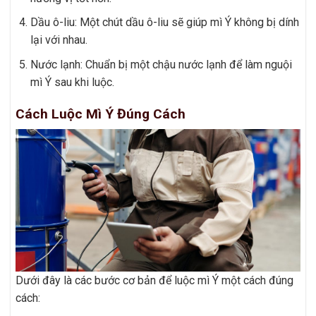
Dầu ô-liu: Một chút dầu ô-liu sẽ giúp mì Ý không bị dính
lại với nhau.
Nước lạnh: Chuẩn bị một chậu nước lạnh để làm nguội
mì Ý sau khi luộc.
Cách Luộc Mì Ý Đúng Cách
Dưới đây là các bước cơ bản để luộc mì Ý một cách đúng
cách: