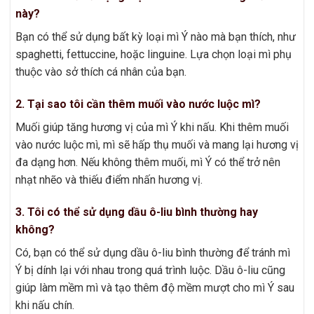
này?
Bạn có thể sử dụng bất kỳ loại mì Ý nào mà bạn thích, như
spaghetti, fettuccine, hoặc linguine. Lựa chọn loại mì phụ
thuộc vào sở thích cá nhân của bạn.
2. Tại sao tôi cần thêm muối vào nước luộc mì?
Muối giúp tăng hương vị của mì Ý khi nấu. Khi thêm muối
vào nước luộc mì, mì sẽ hấp thụ muối và mang lại hương vị
đa dạng hơn. Nếu không thêm muối, mì Ý có thể trở nên
nhạt nhẽo và thiếu điểm nhấn hương vị.
3. Tôi có thể sử dụng dầu ô-liu bình thường hay
không?
Có, bạn có thể sử dụng dầu ô-liu bình thường để tránh mì
Ý bị dính lại với nhau trong quá trình luộc. Dầu ô-liu cũng
giúp làm mềm mì và tạo thêm độ mềm mượt cho mì Ý sau
khi nấu chín.