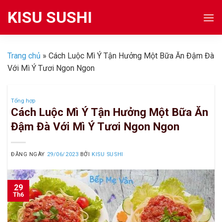
Skip
KISU SUSHI
to
content
Trang chủ
»
Cách Luộc Mì Ý Tận Hưởng Một Bữa Ăn Đậm Đà
Với Mì Ý Tươi Ngon Ngon
Tổng hợp
Cách Luộc Mì Ý Tận Hưởng Một Bữa Ăn
Đậm Đà Với Mì Ý Tươi Ngon Ngon
ĐĂNG NGÀY
29/06/2023
BỞI
KISU SUSHI
29
Th6