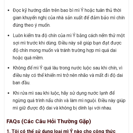
Đọc kỹ hướng dẫn trên bao bì mì Ý hoặc tuân thủ thời
gian khuyến nghị của nhà sản xuất để đảm bảo mì chín
đúng theo ý muốn.
Luôn kiểm tra độ chín của mì Ý bằng cách nếm thử một
sợi mì trước khi dùng. Điều này sẽ giúp bạn đạt được
độ chín mong muốn và tránh trường hợp mì quá dai
hoặc quá mềm.
Không để mì Ý quá lâu trong nước luộc sau khi chín, vì
điều này có thể khiến mì trở nên nhão và mất đi độ dai
ban đầu.
Khi rửa mì sau khi luộc, hãy sử dụng nước lạnh để
ngừng quá trình nấu chín và làm mì nguội. Điều này giúp
mì giữ được độ dai và không bị dính lại với nhau.
FAQs (Các Câu Hỏi Thường Gặp)
1. Tôi có thể sử dụng loại mì Ý nào cho công thức