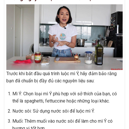
Trước khi bắt đầu quá trình luộc mì Ý, hãy đảm bảo rằng
bạn đã chuẩn bị đầy đủ các nguyên liệu sau:
Mì Ý: Chọn loại mì Ý phù hợp với sở thích của bạn, có
thể là spaghetti, fettuccine hoặc những loại khác.
Nước sôi: Sử dụng nước sôi để luộc mì Ý.
Muối: Thêm muối vào nước sôi để làm cho mì Ý có
hương vị tốt hơn.