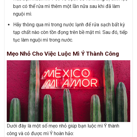
bạn có thể rửa mì thêm một lần nữa sau khi đã làm
nguội mì.
Hãy thông qua mì trong nước lạnh để rửa sạch bất kỳ
tạp chất nào còn tồn đọng trên bề mặt mì. Sau đó, tiếp
tục làm nguội mì trong nước.
Mẹo Nhỏ Cho Việc Luộc Mì Ý Thành Công
Dưới đây là một số mẹo nhỏ giúp bạn luộc mì Ý thành
công và có được mì Ý hoàn hảo: