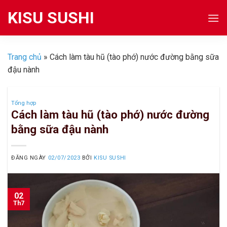
Skip
KISU SUSHI
to
content
Trang chủ
»
Cách làm tàu hũ (tào phớ) nước đường bằng sữa
đậu nành
Tổng hợp
Cách làm tàu hũ (tào phớ) nước đường
bằng sữa đậu nành
ĐĂNG NGÀY
02/07/2023
BỞI
KISU SUSHI
02
Th7