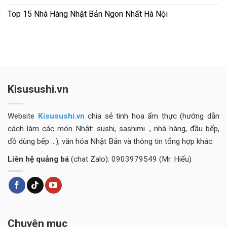
Top 15 Nhà Hàng Nhật Bản Ngon Nhất Hà Nội
Kisusushi.vn
Website
Kisusushi.vn
chia sẻ tinh hoa ẩm thực (hướng dẫn
cách làm các món Nhật: sushi, sashimi..., nhà hàng, đầu bếp,
đồ dùng bếp ...), văn hóa Nhật Bản và thông tin tổng hợp khác.
Liên hệ quảng bá
(chat Zalo): 0903979549 (Mr. Hiếu)
Chuyên mục