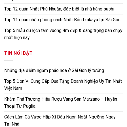
Top 12 quán Nhật Phú Nhuận, đặc biệt là nhà hàng sushi
Top 11 quán nhậu phong cách Nhật Bản Izakaya tại Sài Gòn
Top 5 mẫu dù lệch tâm vuông 4m đẹp & sang trọng bán chạy
nhất hiện nay
TIN NỔI BẬT
Những địa điểm ngắm pháo hoa ở Sài Gòn lý tưởng
Top 5 Đơn Vị Cung Cấp Quà Tặng Doanh Nghiệp Uy Tín Nhất
Việt Nam
Khám Phá Thương Hiệu Rượu Vang San Marzano – Huyền
Thoại Từ Puglia
Cách Làm Cá Vược Hấp Xì Dầu Ngon Ngất Ngưỡng Ngay
Tại Nhà