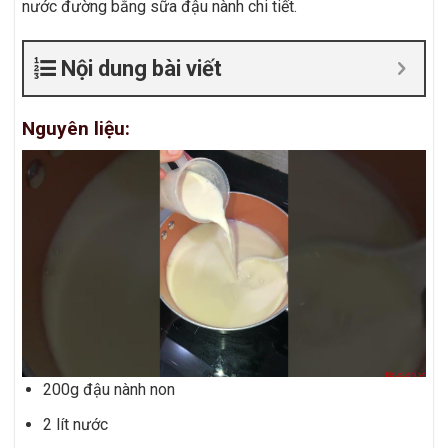
nước đường bằng sữa đậu nành chi tiết.
Nội dung bài viết
Nguyên liệu:
200g đậu nành non
2 lít nước