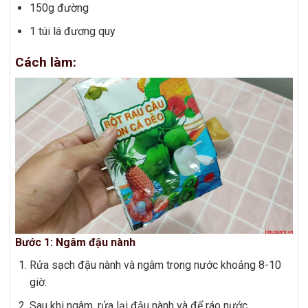
150g đường
1 túi lá đương quy
Cách làm:
Bước 1: Ngâm đậu nành
Rửa sạch đậu nành và ngâm trong nước khoảng 8-10
giờ.
Sau khi ngâm, rửa lại đậu nành và để ráo nước.