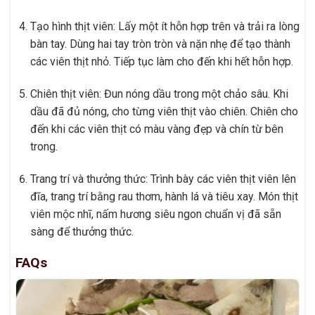
Tạo hình thịt viên: Lấy một ít hỗn hợp trên và trải ra lòng
bàn tay. Dùng hai tay tròn tròn và nặn nhẹ để tạo thành
các viên thịt nhỏ. Tiếp tục làm cho đến khi hết hỗn hợp.
Chiên thịt viên: Đun nóng dầu trong một chảo sâu. Khi
dầu đã đủ nóng, cho từng viên thịt vào chiên. Chiên cho
đến khi các viên thịt có màu vàng đẹp và chín từ bên
trong.
Trang trí và thưởng thức: Trình bày các viên thịt viên lên
đĩa, trang trí bằng rau thơm, hành lá và tiêu xay. Món thịt
viên mộc nhĩ, nấm hương siêu ngon chuẩn vị đã sẵn
sàng để thưởng thức.
FAQs