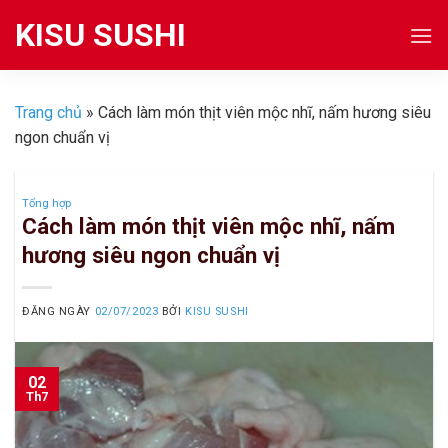
Skip
KISU SUSHI
to
content
Trang chủ
»
Cách làm món thịt viên mộc nhĩ, nấm hương siêu
ngon chuẩn vị
Tổng hợp
Cách làm món thịt viên mộc nhĩ, nấm
hương siêu ngon chuẩn vị
ĐĂNG NGÀY
02/07/2023
BỞI
KISU SUSHI
02
Th7