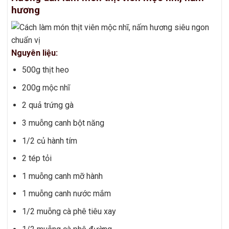
hương
Nguyên liệu:
500g thịt heo
200g mộc nhĩ
2 quả trứng gà
3 muỗng canh bột năng
1/2 củ hành tím
2 tép tỏi
1 muỗng canh mỡ hành
1 muỗng canh nước mắm
1/2 muỗng cà phê tiêu xay