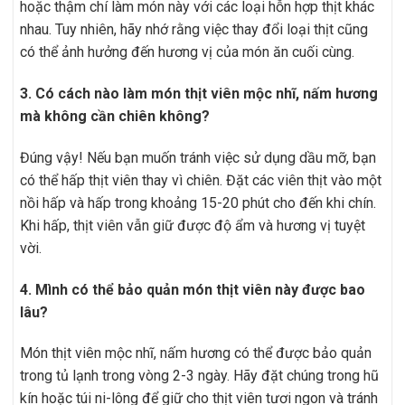
hoặc thậm chí làm món này với các loại hỗn hợp thịt khác
nhau. Tuy nhiên, hãy nhớ rằng việc thay đổi loại thịt cũng
có thể ảnh hưởng đến hương vị của món ăn cuối cùng.
3. Có cách nào làm món thịt viên mộc nhĩ, nấm hương
mà không cần chiên không?
Đúng vậy! Nếu bạn muốn tránh việc sử dụng dầu mỡ, bạn
có thể hấp thịt viên thay vì chiên. Đặt các viên thịt vào một
nồi hấp và hấp trong khoảng 15-20 phút cho đến khi chín.
Khi hấp, thịt viên vẫn giữ được độ ẩm và hương vị tuyệt
vời.
4. Mình có thể bảo quản món thịt viên này được bao
lâu?
Món thịt viên mộc nhĩ, nấm hương có thể được bảo quản
trong tủ lạnh trong vòng 2-3 ngày. Hãy đặt chúng trong hũ
kín hoặc túi ni-lông để giữ cho thịt viên tươi ngon và tránh