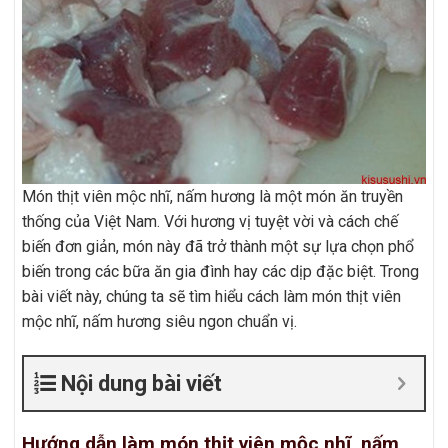
Món thịt viên mộc nhĩ, nấm hương là một món ăn truyền
thống của Việt Nam. Với hương vị tuyệt vời và cách chế
biến đơn giản, món này đã trở thành một sự lựa chọn phổ
biến trong các bữa ăn gia đình hay các dịp đặc biệt. Trong
bài viết này, chúng ta sẽ tìm hiểu cách làm món thịt viên
mộc nhĩ, nấm hương siêu ngon chuẩn vị.
Nội dung bài viết
Hướng dẫn làm món thịt viên mộc nhĩ, nấm