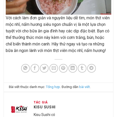
Với cách làm đơn giản và nguyên liệu dễ tìm, món thịt viên
mộc nhĩ, nấm hương siêu ngon chuẩn vị là một lựa chọn
tuyệt vời cho bữa ăn gia đình hay các dịp đặc biệt. Bạn có
thể thưởng thức món này kèm với cơm trắng, bún, hoặc
chế biến thành món canh. Hãy thử ngay và tạo ra những
bữa ăn ngon lành với món thịt viên mộc nhĩ, nấm hương!
Bài viết thuộc danh mục:
Tổng hợp
. Đường dẫn
bài viết
.
TÁC GIẢ
KISU SUSHI
Kisu Sushi có