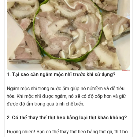
1. Tại sao cần ngâm mộc nhĩ trước khi sử dụng?
Ngâm mộc nhĩ trong nước ấm giúp nó nởmềm và dễ tiêu
hóa. Khi mộc nhĩ được ngâm, nó sẽ có độ xốp hơn và giữ
được độ ẩm trong quá trình chế biến.
2. Có thể thay thế thịt heo bằng loại thịt khác không?
Đương nhiên! Bạn có thể thay thịt heo bằng thịt gà, thịt bò