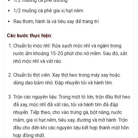
1/2 muỗng cà phê đường
1/2 muỗng cà phê gia vị hạt nêm
Rau thơm, hành lá và tiêu xay để trang trí
Các bước thực hiện:
Chuẩn bị mộc nhĩ: Rửa sạch mộc nhĩ và ngâm trong
nước ấm khoảng 15-20 phút cho nở mềm. Sau đó, xắt
nhỏ mộc nhĩ và vắt ráo.
Chuẩn bị thịt viên: Xay thịt heo trong máy xay hoặc
dùng dao băm nhỏ. Đập nhuyễn tỏi và hành tím.
Trộn các nguyên liệu: Trong một tô lớn, trộn đều thịt heo
đã xay, mộc nhĩ đã vắt ráo, tỏi và hành tím đã đập
nhuyễn. Tiếp theo, cho vào trứng gà, bột năng, nước
mắm, gia vị hạt nêm, tiêu xay, đường và mỡ hành. Trộn
đều cho đến khi các nguyên liệu kết hợp thành một hỗn
hợp đồng nhất.