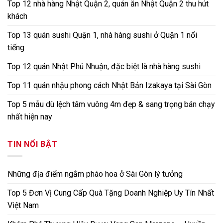
Top 12 nhà hàng Nhật Quận 2, quán ăn Nhật Quận 2 thu hút
khách
Top 13 quán sushi Quận 1, nhà hàng sushi ở Quận 1 nổi
tiếng
Top 12 quán Nhật Phú Nhuận, đặc biệt là nhà hàng sushi
Top 11 quán nhậu phong cách Nhật Bản Izakaya tại Sài Gòn
Top 5 mẫu dù lệch tâm vuông 4m đẹp & sang trọng bán chạy
nhất hiện nay
TIN NỔI BẬT
Những địa điểm ngắm pháo hoa ở Sài Gòn lý tưởng
Top 5 Đơn Vị Cung Cấp Quà Tặng Doanh Nghiệp Uy Tín Nhất
Việt Nam