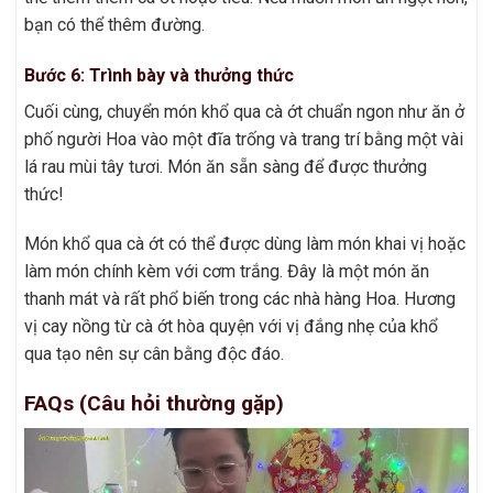
bạn có thể thêm đường.
Bước 6: Trình bày và thưởng thức
Cuối cùng, chuyển món khổ qua cà ớt chuẩn ngon như ăn ở
phố người Hoa vào một đĩa trống và trang trí bằng một vài
lá rau mùi tây tươi. Món ăn sẵn sàng để được thưởng
thức!
Món khổ qua cà ớt có thể được dùng làm món khai vị hoặc
làm món chính kèm với cơm trắng. Đây là một món ăn
thanh mát và rất phổ biến trong các nhà hàng Hoa. Hương
vị cay nồng từ cà ớt hòa quyện với vị đắng nhẹ của khổ
qua tạo nên sự cân bằng độc đáo.
FAQs (Câu hỏi thường gặp)