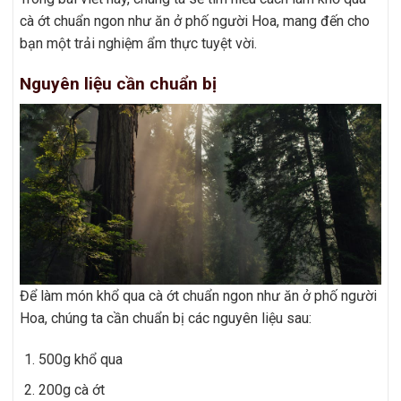
cà ớt chuẩn ngon như ăn ở phố người Hoa, mang đến cho
bạn một trải nghiệm ẩm thực tuyệt vời.
Nguyên liệu cần chuẩn bị
Để làm món khổ qua cà ớt chuẩn ngon như ăn ở phố người
Hoa, chúng ta cần chuẩn bị các nguyên liệu sau:
500g khổ qua
200g cà ớt