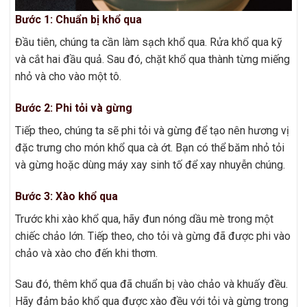
Bước 1: Chuẩn bị khổ qua
Đầu tiên, chúng ta cần làm sạch khổ qua. Rửa khổ qua kỹ
và cắt hai đầu quả. Sau đó, chặt khổ qua thành từng miếng
nhỏ và cho vào một tô.
Bước 2: Phi tỏi và gừng
Tiếp theo, chúng ta sẽ phi tỏi và gừng để tạo nên hương vị
đặc trưng cho món khổ qua cà ớt. Bạn có thể băm nhỏ tỏi
và gừng hoặc dùng máy xay sinh tố để xay nhuyễn chúng.
Bước 3: Xào khổ qua
Trước khi xào khổ qua, hãy đun nóng dầu mè trong một
chiếc chảo lớn. Tiếp theo, cho tỏi và gừng đã được phi vào
chảo và xào cho đến khi thơm.
Sau đó, thêm khổ qua đã chuẩn bị vào chảo và khuấy đều.
Hãy đảm bảo khổ qua được xào đều với tỏi và gừng trong