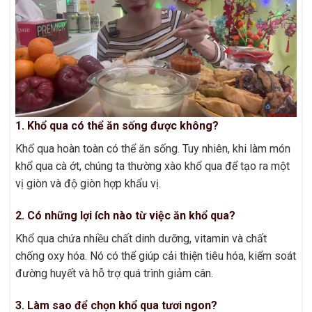
1. Khổ qua có thể ăn sống được không?
Khổ qua hoàn toàn có thể ăn sống. Tuy nhiên, khi làm món
khổ qua cà ớt, chúng ta thường xào khổ qua để tạo ra một
vị giòn và độ giòn hợp khẩu vị.
2. Có những lợi ích nào từ việc ăn khổ qua?
Khổ qua chứa nhiều chất dinh dưỡng, vitamin và chất
chống oxy hóa. Nó có thể giúp cải thiện tiêu hóa, kiểm soát
đường huyết và hỗ trợ quá trình giảm cân.
3. Làm sao để chọn khổ qua tươi ngon?