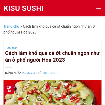
Skip
KISU SUSHI
to
content
Trang chủ
»
Cách làm khổ qua cà ớt chuẩn ngon như ăn ở
phố người Hoa 2023
Tổng hợp
Cách làm khổ qua cà ớt chuẩn ngon như
ăn ở phố người Hoa 2023
ĐĂNG NGÀY
29/06/2023
BỞI
KISU SUSHI
29
Th6