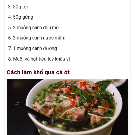
50g tỏi
50g gừng
2 muỗng canh dầu mè
2 muỗng canh nước mắm
1 muỗng canh đường
Muối và hạt tiêu tùy khẩu vị
Cách làm khổ qua cà ớt