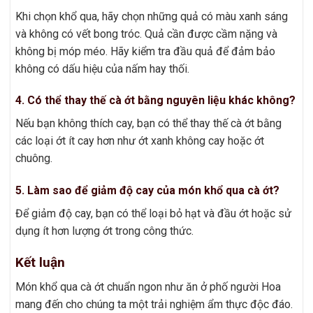
Khi chọn khổ qua, hãy chọn những quả có màu xanh sáng
và không có vết bong tróc. Quả cần được cầm nặng và
không bị móp méo. Hãy kiểm tra đầu quả để đảm bảo
không có dấu hiệu của nấm hay thối.
4. Có thể thay thế cà ớt bằng nguyên liệu khác không?
Nếu bạn không thích cay, bạn có thể thay thế cà ớt bằng
các loại ớt ít cay hơn như ớt xanh không cay hoặc ớt
chuông.
5. Làm sao để giảm độ cay của món khổ qua cà ớt?
Để giảm độ cay, bạn có thể loại bỏ hạt và đầu ớt hoặc sử
dụng ít hơn lượng ớt trong công thức.
Kết luận
Món khổ qua cà ớt chuẩn ngon như ăn ở phố người Hoa
mang đến cho chúng ta một trải nghiệm ẩm thực độc đáo.