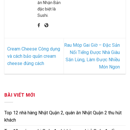
ăn Nhận Bản
đặc biệt là
Sushi.
Rau Móp Gai Giờ – Đặc Sản
Cream Cheese Công dụng
Nổi Tiếng Được Nhà Giàu
và cách bảo quản cream
Săn Lùng, Làm Được Nhiều
cheese đúng cách
Món Ngon
BÀI VIẾT MỚI
Top 12 nhà hàng Nhật Quận 2, quán ăn Nhật Quận 2 thu hút
khách