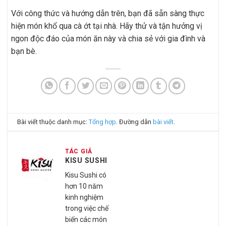
Với công thức và hướng dẫn trên, bạn đã sẵn sàng thực
hiện món khổ qua cà ớt tại nhà. Hãy thử và tận hưởng vị
ngon độc đáo của món ăn này và chia sẻ với gia đình và
bạn bè.
Bài viết thuộc danh mục:
Tổng hợp
. Đường dẫn
bài viết
.
TÁC GIẢ
KISU SUSHI
Kisu Sushi có
hơn 10 năm
kinh nghiệm
trong việc chế
biến các món