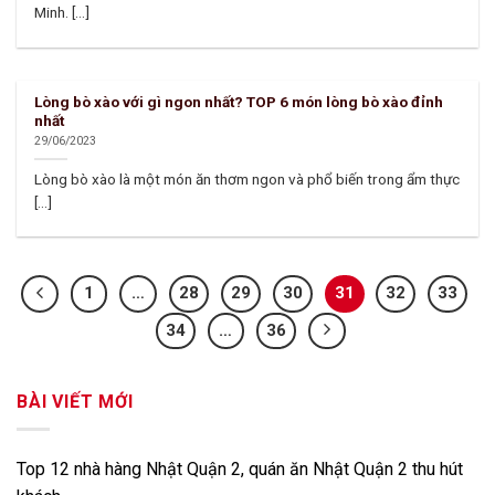
Minh. [...]
Lòng bò xào với gì ngon nhất? TOP 6 món lòng bò xào đỉnh
nhất
29/06/2023
Lòng bò xào là một món ăn thơm ngon và phổ biến trong ẩm thực
[...]
1
…
28
29
30
31
32
33
34
…
36
BÀI VIẾT MỚI
Top 12 nhà hàng Nhật Quận 2, quán ăn Nhật Quận 2 thu hút