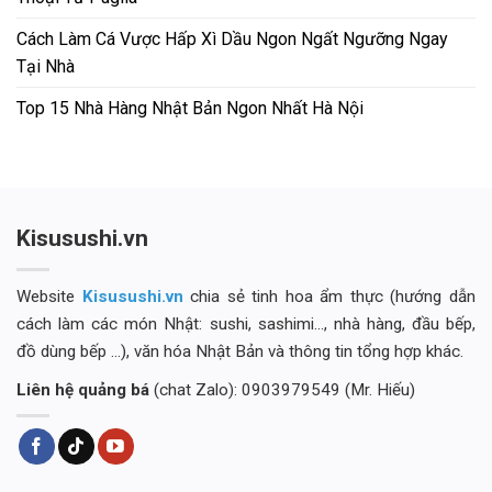
Cách Làm Cá Vược Hấp Xì Dầu Ngon Ngất Ngưỡng Ngay
Tại Nhà
Top 15 Nhà Hàng Nhật Bản Ngon Nhất Hà Nội
Kisusushi.vn
Website
Kisusushi.vn
chia sẻ tinh hoa ẩm thực (hướng dẫn
cách làm các món Nhật: sushi, sashimi..., nhà hàng, đầu bếp,
đồ dùng bếp ...), văn hóa Nhật Bản và thông tin tổng hợp khác.
Liên hệ quảng bá
(chat Zalo): 0903979549 (Mr. Hiếu)