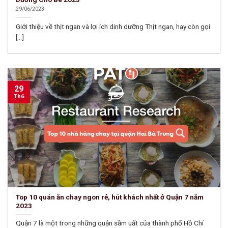
29/06/2023
Giới thiệu về thịt ngan và lợi ích dinh dưỡng Thịt ngan, hay còn gọi
[...]
29
Th6
Top 10 quán ăn chay ngon rẻ, hút khách nhất ở Quận 7 năm
2023
Quận 7 là một trong những quận sầm uất của thành phố Hồ Chí