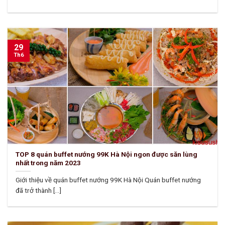
29
Th6
TOP 8 quán buffet nướng 99K Hà Nội ngon được săn lùng
nhất trong năm 2023
Giới thiệu về quán buffet nướng 99K Hà Nội Quán buffet nướng
đã trở thành [...]