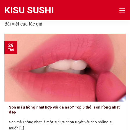
Skip
KISU SUSHI
to
content
Bài viết của tác giả
29
Th6
Son màu hồng nhạt hợp với da nào? Top 5 thỏi son hồng nhạt
đẹp
Son màu hồng nhạt là một sự lựa chọn tuyệt vời cho những ai
muốn [...]