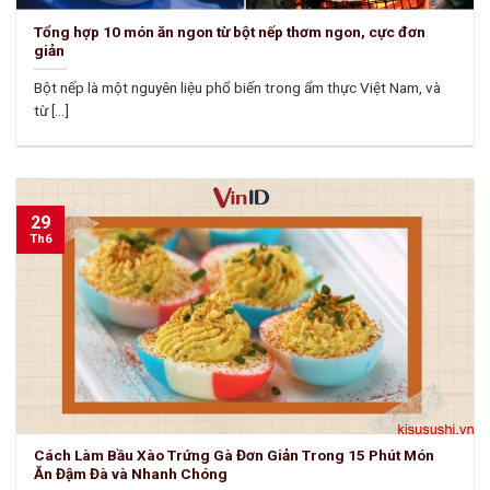
Tổng hợp 10 món ăn ngon từ bột nếp thơm ngon, cực đơn
giản
Bột nếp là một nguyên liệu phổ biến trong ẩm thực Việt Nam, và
từ [...]
29
Th6
Cách Làm Bầu Xào Trứng Gà Đơn Giản Trong 15 Phút Món
Ăn Đậm Đà và Nhanh Chóng