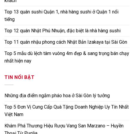
khách
Top 13 quán sushi Quận 1, nhà hàng sushi ở Quận 1 nổi
tiếng
Top 12 quán Nhật Phú Nhuận, đặc biệt là nhà hàng sushi
Top 11 quán nhậu phong cách Nhật Bản Izakaya tại Sài Gòn
Top 5 mẫu dù lệch tâm vuông 4m đẹp & sang trọng bán chạy
nhất hiện nay
TIN NỔI BẬT
Những địa điểm ngắm pháo hoa ở Sài Gòn lý tưởng
Top 5 Đơn Vị Cung Cấp Quà Tặng Doanh Nghiệp Uy Tín Nhất
Việt Nam
Khám Phá Thương Hiệu Rượu Vang San Marzano – Huyền
Thoại Từ Puglia