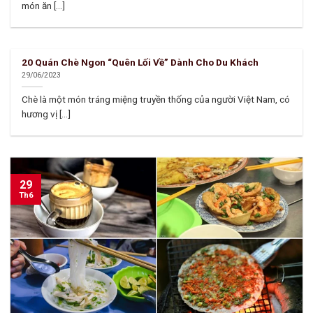
món ăn [...]
20 Quán Chè Ngon “Quên Lối Về” Dành Cho Du Khách
29/06/2023
Chè là một món tráng miệng truyền thống của người Việt Nam, có
hương vị [...]
29
Th6