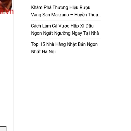
Nam
Khám Phá Thương Hiệu Rượu
Vang San Marzano – Huyền Thoại
Từ Puglia
Cách Làm Cá Vược Hấp Xì Dầu
Ngon Ngất Ngưỡng Ngay Tại Nhà
Top 15 Nhà Hàng Nhật Bản Ngon
Nhất Hà Nội