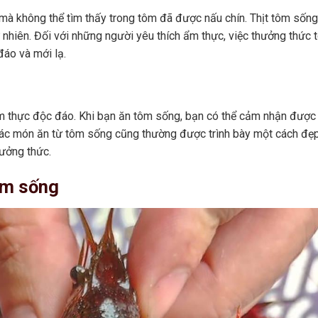
mà không thể tìm thấy trong tôm đã được nấu chín. Thịt tôm sống
nhiên. Đối với những người yêu thích ẩm thực, việc thưởng thức 
áo và mới lạ.
m thực độc đáo. Khi bạn ăn tôm sống, bạn có thể cảm nhận được
các món ăn từ tôm sống cũng thường được trình bày một cách đẹ
hưởng thức.
ôm sống