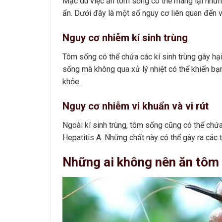
Mặc dù việc ăn tôm sống có thể mang lại những
ẩn. Dưới đây là một số nguy cơ liên quan đến v
Nguy cơ nhiễm kí sinh trùng
Tôm sống có thể chứa các kí sinh trùng gây hạ
sống mà không qua xử lý nhiệt có thể khiến bạn
khỏe.
Nguy cơ nhiễm vi khuẩn và vi rút
Ngoài kí sinh trùng, tôm sống cũng có thể chứa
Hepatitis A. Những chất này có thể gây ra các t
Những ai không nên ăn tôm