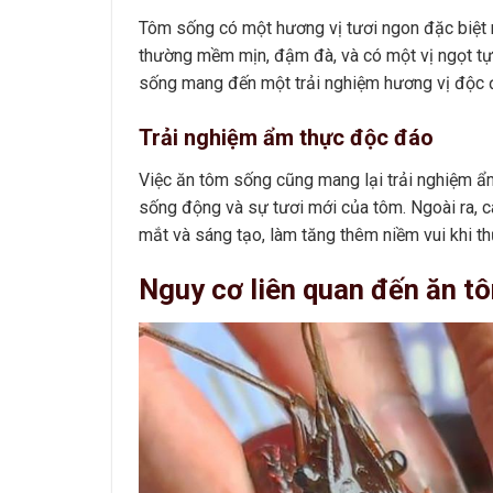
Tôm sống có một hương vị tươi ngon đặc biệt 
thường mềm mịn, đậm đà, và có một vị ngọt tự 
sống mang đến một trải nghiệm hương vị độc đ
Trải nghiệm ẩm thực độc đáo
Việc ăn tôm sống cũng mang lại trải nghiệm ẩ
sống động và sự tươi mới của tôm. Ngoài ra, 
mắt và sáng tạo, làm tăng thêm niềm vui khi t
Nguy cơ liên quan đến ăn t