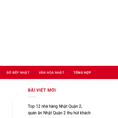
ĐỒ BẾP NHẬT
VĂN HÓA NHẬT
TỔNG HỢP
BÀI VIẾT MỚI
Top 12 nhà hàng Nhật Quận 2,
quán ăn Nhật Quận 2 thu hút khách