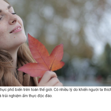
c phổ biến trên toàn thế giới. Có nhiều lý do khiến người ta thíc
à trải nghiệm ẩm thực độc đáo.