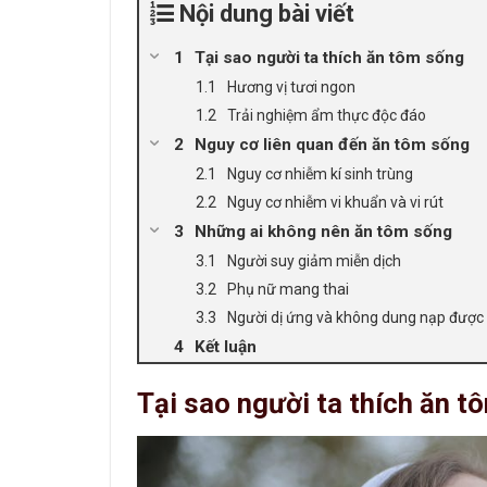
Nội dung bài viết
Tại sao người ta thích ăn tôm sống
Hương vị tươi ngon
Trải nghiệm ẩm thực độc đáo
Nguy cơ liên quan đến ăn tôm sống
Nguy cơ nhiễm kí sinh trùng
Nguy cơ nhiễm vi khuẩn và vi rút
Những ai không nên ăn tôm sống
Người suy giảm miễn dịch
Phụ nữ mang thai
Người dị ứng và không dung nạp được 
Kết luận
Tại sao người ta thích ăn t