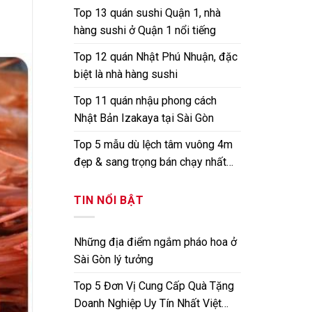
Top 13 quán sushi Quận 1, nhà
hàng sushi ở Quận 1 nổi tiếng
Top 12 quán Nhật Phú Nhuận, đặc
biệt là nhà hàng sushi
Top 11 quán nhậu phong cách
Nhật Bản Izakaya tại Sài Gòn
Top 5 mẫu dù lệch tâm vuông 4m
đẹp & sang trọng bán chạy nhất
hiện nay
TIN NỔI BẬT
Những địa điểm ngắm pháo hoa ở
Sài Gòn lý tưởng
Top 5 Đơn Vị Cung Cấp Quà Tặng
Doanh Nghiệp Uy Tín Nhất Việt