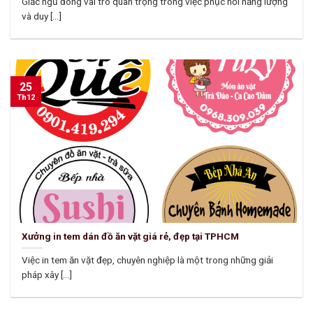
Giấc ngủ đóng vai trò quan trọng trong việc phục hồi năng lượng
và duy [...]
25
Th12
Xưởng in tem dán đồ ăn vặt giá rẻ, đẹp tại TPHCM
Việc in tem ăn vặt đẹp, chuyên nghiệp là một trong những giải
pháp xây [...]