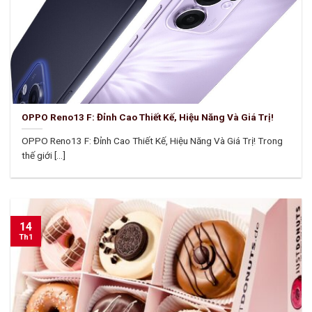
OPPO Reno13 F: Đỉnh Cao Thiết Kế, Hiệu Năng Và Giá Trị!
OPPO Reno13 F: Đỉnh Cao Thiết Kế, Hiệu Năng Và Giá Trị! Trong
thế giới [...]
14
Th1