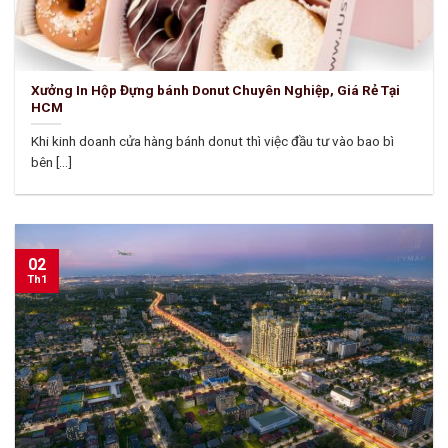
Xưởng In Hộp Đựng bánh Donut Chuyên Nghiệp, Giá Rẻ Tại
HCM
Khi kinh doanh cửa hàng bánh donut thì việc đầu tư vào bao bì
bên [...]
02
Th1