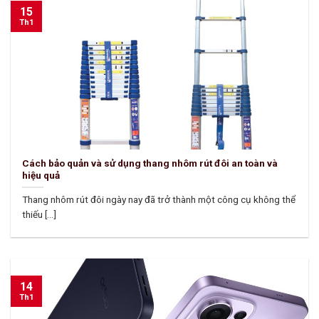
15
Th1
Cách bảo quản và sử dụng thang nhôm rút đôi an toàn và
hiệu quả
Thang nhôm rút đôi ngày nay đã trở thành một công cụ không thể
thiếu [...]
14
Th1