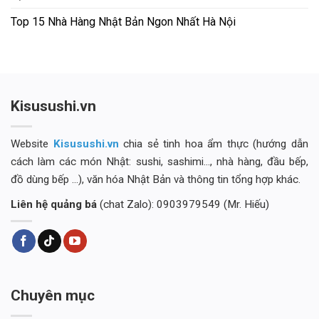
Top 15 Nhà Hàng Nhật Bản Ngon Nhất Hà Nội
Kisusushi.vn
Website
Kisusushi.vn
chia sẻ tinh hoa ẩm thực (hướng dẫn
cách làm các món Nhật: sushi, sashimi..., nhà hàng, đầu bếp,
đồ dùng bếp ...), văn hóa Nhật Bản và thông tin tổng hợp khác.
Liên hệ quảng bá
(chat Zalo): 0903979549 (Mr. Hiếu)
Chuyên mục