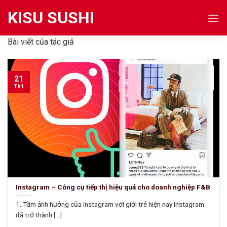
Skip
KISU SUSHI
to
content
Bài viết của tác giả
21
Th1
Instagram – Công cụ tiếp thị hiệu quả cho doanh nghiệp F&B
1. Tầm ảnh hưởng của Instagram với giới trẻ hiện nay Instagram
đã trở thành [...]