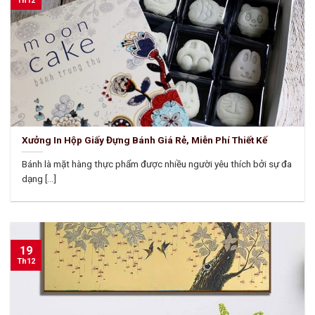
Th12
Xưởng In Hộp Giấy Đựng Bánh Giá Rẻ, Miễn Phí Thiết Kế
Bánh là mặt hàng thực phẩm được nhiều người yêu thích bởi sự đa
dạng [...]
19
Th12