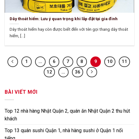
Dây thoát hiểm: Lưu ý quan trọng khi lắp đặt tại gia đình
Dây thoát hiểm hay còn được biết đến với tên gọi thang dây thoát
hiểm, [...]
1
…
6
7
8
9
10
11
12
…
36
BÀI VIẾT MỚI
Top 12 nhà hàng Nhật Quận 2, quán ăn Nhật Quận 2 thu hút
khách
Top 13 quán sushi Quận 1, nhà hàng sushi ở Quận 1 nổi
tiếng