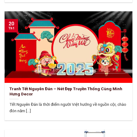
20
Th1
Tranh Tết Nguyên Đán – Nét Đẹp Truyền Thống Cùng Minh
Hưng Decor
Tết Nguyên Đán là thời điểm người Việt hướng về nguồn cội, chào
đón năm [...]