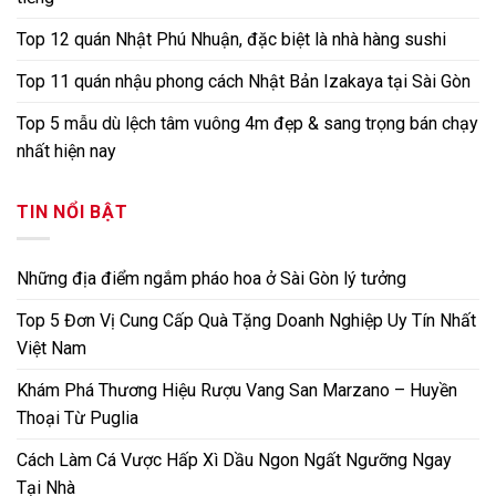
Top 12 quán Nhật Phú Nhuận, đặc biệt là nhà hàng sushi
Top 11 quán nhậu phong cách Nhật Bản Izakaya tại Sài Gòn
Top 5 mẫu dù lệch tâm vuông 4m đẹp & sang trọng bán chạy
nhất hiện nay
TIN NỔI BẬT
Những địa điểm ngắm pháo hoa ở Sài Gòn lý tưởng
Top 5 Đơn Vị Cung Cấp Quà Tặng Doanh Nghiệp Uy Tín Nhất
Việt Nam
Khám Phá Thương Hiệu Rượu Vang San Marzano – Huyền
Thoại Từ Puglia
Cách Làm Cá Vược Hấp Xì Dầu Ngon Ngất Ngưỡng Ngay
Tại Nhà